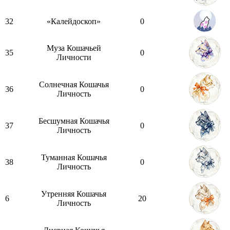
32
«Калейдоскоп»
0
Муза Кошачьей
35
0
Личности
Солнечная Кошачья
36
0
Личность
Бесшумная Кошачья
37
0
Личность
Туманная Кошачья
38
0
Личность
Утренняя Кошачья
6
20
Личность