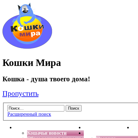
Кошки Мира
Кошка - душа твоего дома!
Пропустить
Расширенный поиск
Главная
Энциклопедия кошек
Де
Кошачьи новости
Форум