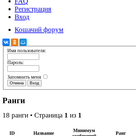
FAQ
Регистрация
Вход
Кошачий форум
Имя пользователя:
Пароль:
Запомнить меня
Ранги
18 ранги • Страница
1
из
1
Минимум
ID
Название
Ранг
сообщений