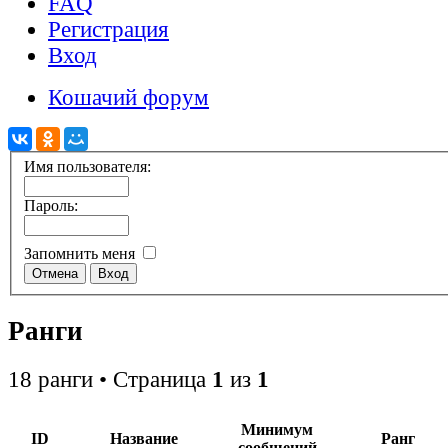
FAQ
Регистрация
Вход
Кошачий форум
Имя пользователя:
Пароль:
Запомнить меня
Ранги
18 ранги • Страница
1
из
1
Минимум
ID
Название
Ранг
сообщений