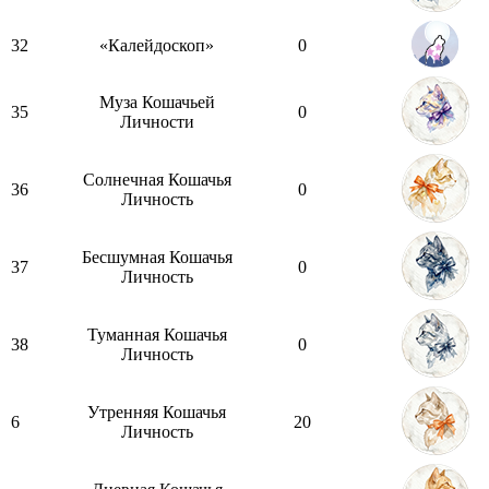
32
«Калейдоскоп»
0
Муза Кошачьей
35
0
Личности
Солнечная Кошачья
36
0
Личность
Бесшумная Кошачья
37
0
Личность
Туманная Кошачья
38
0
Личность
Утренняя Кошачья
6
20
Личность