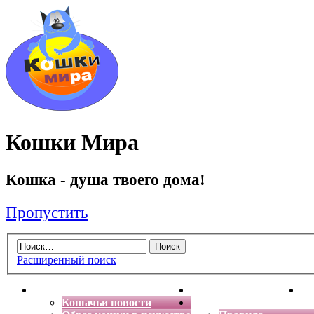
Кошки Мира
Кошка - душа твоего дома!
Пропустить
Расширенный поиск
Главная
Энциклопедия кошек
Де
Кошачьи новости
Форум