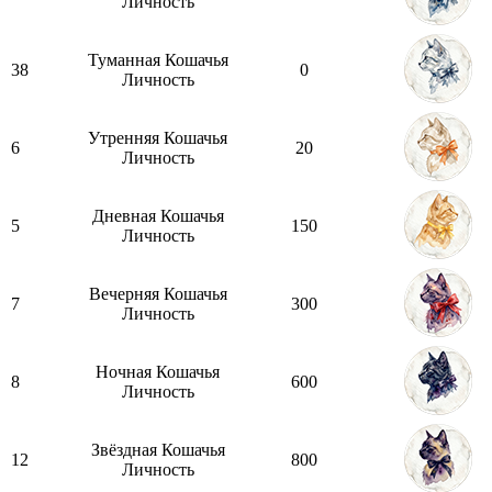
Личность
Туманная Кошачья
38
0
Личность
Утренняя Кошачья
6
20
Личность
Дневная Кошачья
5
150
Личность
Вечерняя Кошачья
7
300
Личность
Ночная Кошачья
8
600
Личность
Звёздная Кошачья
12
800
Личность