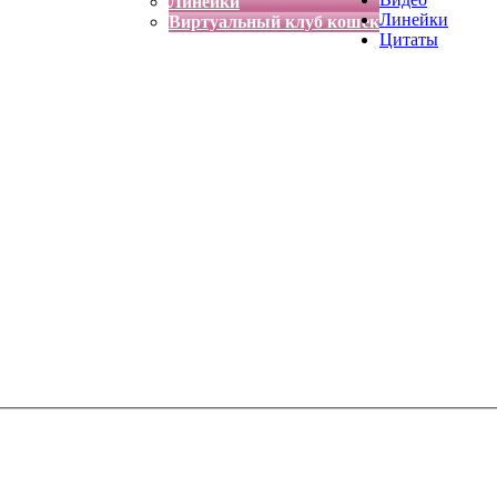
Линейки
Линейки
Виртуальный клуб кошек
Цитаты