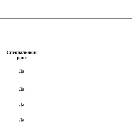
Специальный
ранг
Да
Да
Да
Да