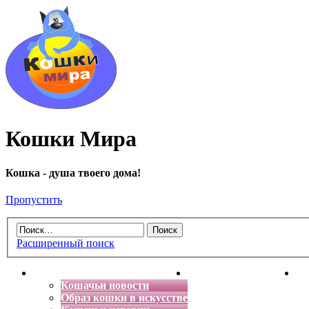
Кошки Мира
Кошка - душа твоего дома!
Пропустить
Расширенный поиск
Главная
Энциклопедия кошек
Де
Кошачьи новости
Образ кошки в искусстве