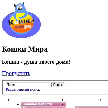
Кошки Мира
Кошка - душа твоего дома!
Пропустить
Расширенный поиск
Главная
Энциклопедия кошек
Де
Кошачьи новости
Форум