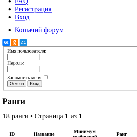
FAQ
Регистрация
Вход
Кошачий форум
Имя пользователя:
Пароль:
Запомнить меня
Ранги
18 ранги • Страница
1
из
1
Минимум
ID
Название
Ранг
сообщений