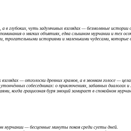
а в глубоких, чуть задумчивых взглядах — безмолвные истории
оминания о мягких объятиях, едва слышном мурчании и тех осо
ми, трогательными историями и маленькими чудесами, которые 
взглядах — отголоски древних храмов, а в звонком голосе — цела
ончённых собеседниках: о приключениях, забавных диалогах и 
ями, когда грациозная буря эмоций замирает в спокойном мурчан
хом мурчании — бесценные минуты покоя среди суеты дней.