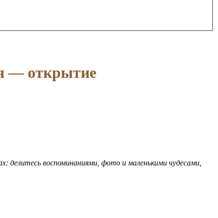
я — открытие
х: делитесь воспоминаниями, фото и маленькими чудесами,