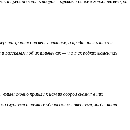
х и преданности, которая согревает даже в холодные вечера.
я шерсть хранит отсветы закатов, а преданность тиха и
 рассказами об их привычках — и о тех редких моментах,
кошки словно пришли к нам из доброй сказки: в них
ми случаями и теми особенными мгновениями, когда этот