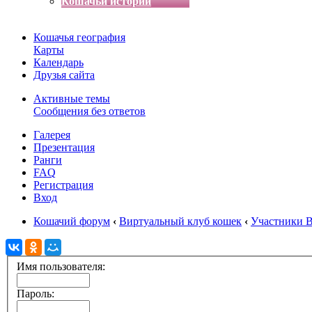
Кошачьи истории
Кошачья география
Карты
Календарь
Друзья сайта
Активные темы
Сообщения без ответов
Галерея
Презентация
Ранги
FAQ
Регистрация
Вход
Кошачий форум
‹
Виртуальный клуб кошек
‹
Участники 
Имя пользователя:
Пароль: