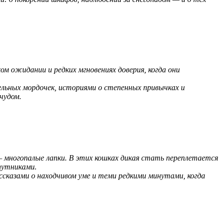
м ожидании и редких мгновениях доверия, когда они
льных мордочек, историями о степенных привычках и
чудом.
 — многопалые лапки. В этих кошках дикая стать переплетается
путниками.
ссказами о находчивом уме и теми редкими минутами, когда