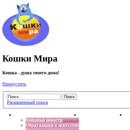
Кошки Мира
Кошка - душа твоего дома!
Пропустить
Расширенный поиск
Главная
Энциклопедия кошек
Де
Кошачьи новости
Образ кошки в искусстве