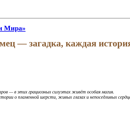
и Мира»
мец — загадка, каждая истори
тров — в этих грациозных силуэтах живёт особая магия.
ории о пламенной шерсти, живых глазах и непоседливых сердца