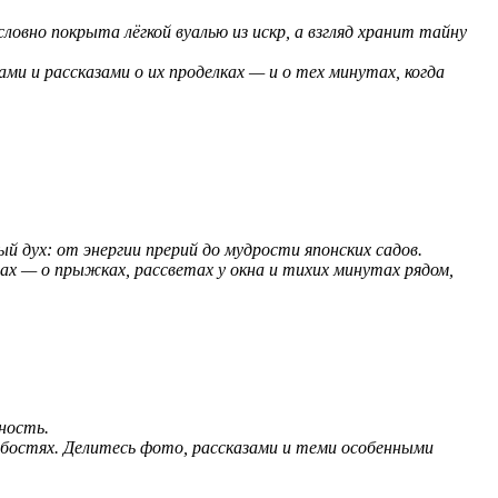
овно покрыта лёгкой вуалью из искр, а взгляд хранит тайну
и и рассказами о их проделках — и о тех минутах, когда
й дух: от энергии прерий до мудрости японских садов.
ах — о прыжках, рассветах у окна и тихих минутах рядом,
ность.
бостях. Делитесь фото, рассказами и теми особенными