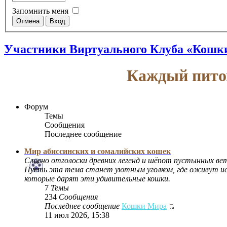
Запомнить меня
Участники Виртуального Клуба «Кошк
Каждый пито
Форум
Темы
Сообщения
Последнее сообщение
Мир абиссинских и сомалийских кошек
Словно отголоски древних легенд и шёпот пустынных ве
Пусть эта тема станет уютным уголком, где оживут ист
которые дарят эти удивительные кошки.
7
Темы
234
Сообщения
Последнее сообщение
Кошки Мира
11 июл 2026, 15:38