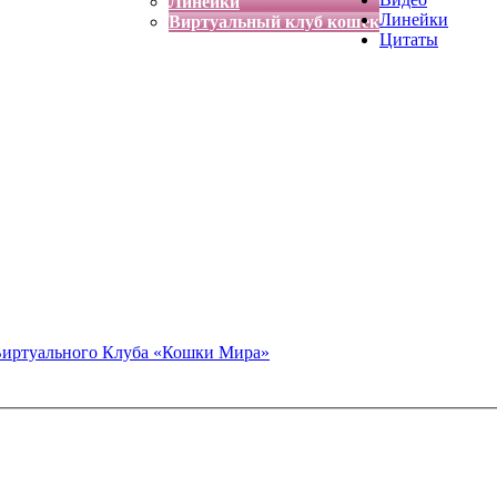
Линейки
Линейки
Виртуальный клуб кошек
Цитаты
Виртуального Клуба «Кошки Мира»