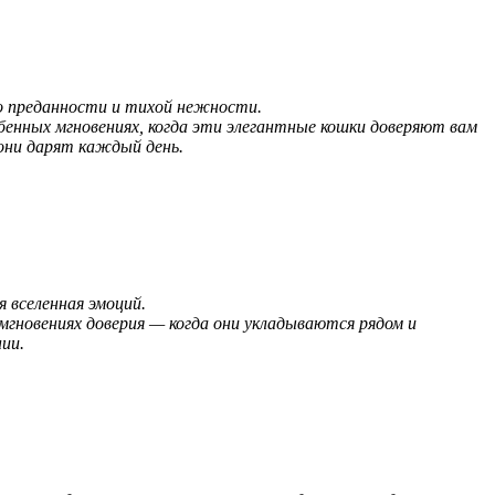
 о преданности и тихой нежности.
бенных мгновениях, когда эти элегантные кошки доверяют вам
они дарят каждый день.
я вселенная эмоций.
мгновениях доверия — когда они укладываются рядом и
ии.