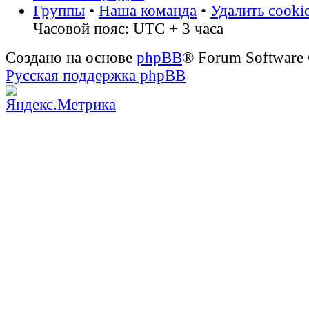
Группы
•
Наша команда
•
Удалить cooki
Часовой пояс: UTC + 3 часа
Создано на основе
phpBB
® Forum Software
Русская поддержка phpBB