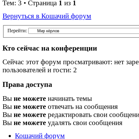
Тем: 3 • Страница
1
из
1
Вернуться в Кошачий форум
Перейти:
Кто сейчас на конференции
Сейчас этот форум просматривают: нет зар
пользователей и гости: 2
Права доступа
Вы
не можете
начинать темы
Вы
не можете
отвечать на сообщения
Вы
не можете
редактировать свои сообщен
Вы
не можете
удалять свои сообщения
Кошачий форум