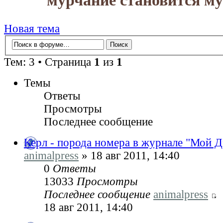
мурчание становится м
Новая тема
Тем: 3 • Страница
1
из
1
Темы
Ответы
Просмотры
Последнее сообщение
Керл - порода номера в журнале "Мой
animalpress
» 18 авг 2011, 14:40
0
Ответы
13033
Просмотры
Последнее сообщение
animalpress
18 авг 2011, 14:40