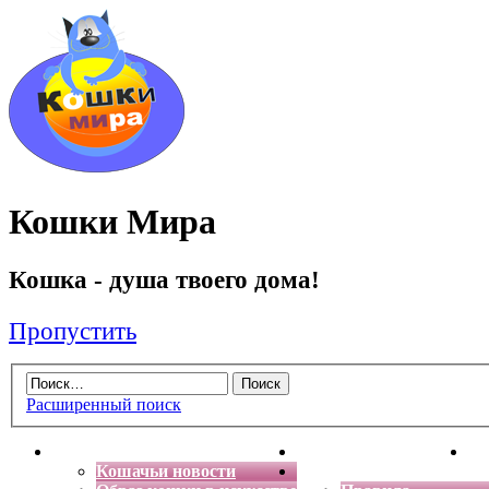
Кошки Мира
Кошка - душа твоего дома!
Пропустить
Расширенный поиск
Главная
Энциклопедия кошек
Де
Кошачьи новости
Форум