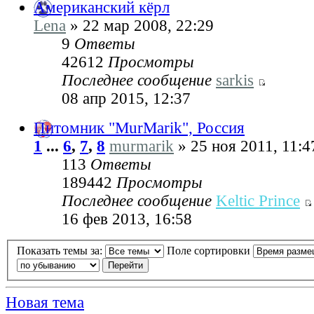
Американский кёрл
Lena
» 22 мар 2008, 22:29
9
Ответы
42612
Просмотры
Последнее сообщение
sarkis
08 апр 2015, 12:37
Питомник "MurMarik", Россия
1
...
6
,
7
,
8
murmarik
» 25 ноя 2011, 11:4
113
Ответы
189442
Просмотры
Последнее сообщение
Keltic Prince
16 фев 2013, 16:58
Показать темы за:
Поле сортировки
Новая тема