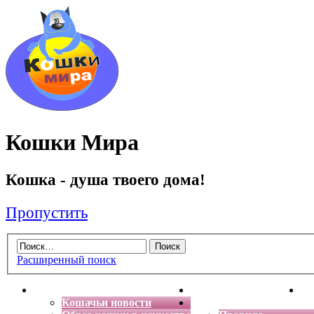
Кошки Мира
Кошка - душа твоего дома!
Пропустить
Расширенный поиск
Главная
Энциклопедия кошек
Де
Кошачьи новости
Форум