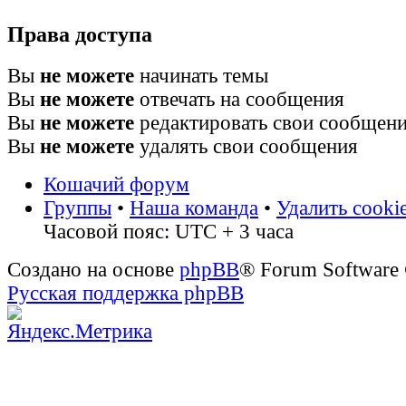
Права доступа
Вы
не можете
начинать темы
Вы
не можете
отвечать на сообщения
Вы
не можете
редактировать свои сообщен
Вы
не можете
удалять свои сообщения
Кошачий форум
Группы
•
Наша команда
•
Удалить cooki
Часовой пояс: UTC + 3 часа
Создано на основе
phpBB
® Forum Software
Русская поддержка phpBB