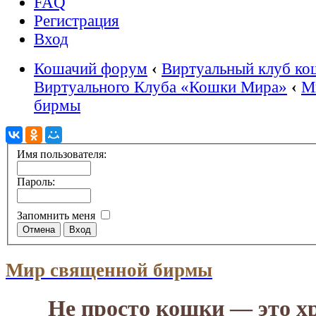
FAQ
Регистрация
Вход
Кошачий форум
‹
Виртуальный клуб ко
Виртуального Клуба «Кошки Мира»
‹
М
бирмы
Имя пользователя:
Пароль:
Запомнить меня
Мир священной бирмы
Не просто кошки — это х