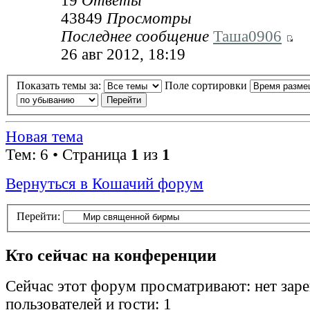
19
Ответы
43849
Просмотры
Последнее сообщение
Таша0906
26 авг 2012, 18:19
Показать темы за:
Поле сортировки
Новая тема
Тем: 6 • Страница
1
из
1
Вернуться в Кошачий форум
Перейти:
Кто сейчас на конференции
Сейчас этот форум просматривают: нет зар
пользователей и гости: 1