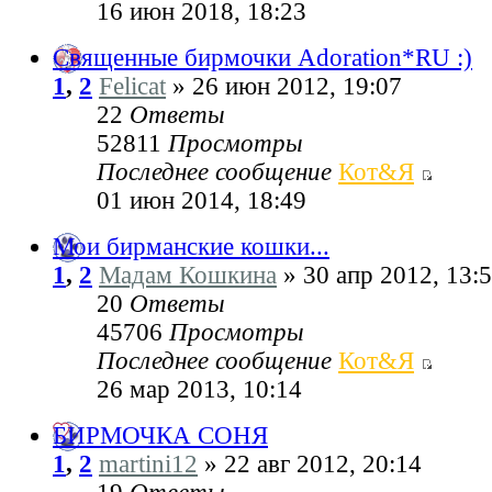
16 июн 2018, 18:23
Священные бирмочки Adoration*RU :)
1
,
2
Felicat
» 26 июн 2012, 19:07
22
Ответы
52811
Просмотры
Последнее сообщение
Кот&Я
01 июн 2014, 18:49
Мои бирманские кошки...
1
,
2
Мадам Кошкина
» 30 апр 2012, 13:
20
Ответы
45706
Просмотры
Последнее сообщение
Кот&Я
26 мар 2013, 10:14
БИРМОЧКА СОНЯ
1
,
2
martini12
» 22 авг 2012, 20:14