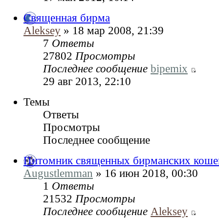
Священная бирма
Aleksey
» 18 мар 2008, 21:39
7
Ответы
27802
Просмотры
Последнее сообщение
bipemix
29 авг 2013, 22:10
Темы
Ответы
Просмотры
Последнее сообщение
Питомник священных бирманских кошек
Augustlemman
» 16 июн 2018, 00:30
1
Ответы
21532
Просмотры
Последнее сообщение
Aleksey