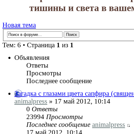
тишины и света в вашем
Новая тема
Тем: 6 • Страница
1
из
1
Объявления
Ответы
Просмотры
Последнее сообщение
Загадка с глазами цвета сапфира (свяще
animalpress
» 17 май 2012, 10:14
0
Ответы
23994
Просмотры
Последнее сообщение
animalpress
17 май 2012, 10:14