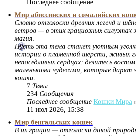
Последнее сообщение
Мир абиссинских и сомалийских кош
Словно отголоски древних легенд и шё
ветров — в этих грациозных силуэтах
магия.
Пусть эта тема станет уютным уголк
истории о пламенной шерсти, живых г
непоседливых сердцах: делитесь воспо
маленькими чудесами, которые дарят 
кошки.
7
Темы
234
Сообщения
Последнее сообщение
Кошки Мира
11 июл 2026, 15:38
Мир бенгальских кошек
В их грации — отголоски дикой природ