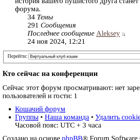
история вашего пушистого друга станет
форума.
34
Темы
291
Сообщения
Последнее сообщение
Aleksey
24 ноя 2024, 12:21
Перейти:
Кто сейчас на конференции
Сейчас этот форум просматривают: нет зар
пользователей и гости: 1
Кошачий форум
Группы
•
Наша команда
•
Удалить cooki
Часовой пояс: UTC + 3 часа
Создано на основе
phpBB
® Forum Software