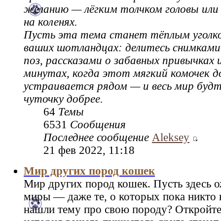
желанию — лёгким толчком головы или 
на коленях.
Пусть эта тема станет тёплым уголко
ваших шотландцах: делитесь снимками
поз, рассказами о забавных привычках 
минутах, когда этот мягкий комочек д
устраивается рядом — и весь мир буд
чуточку добрее.
64
Темы
6531
Сообщения
Последнее сообщение
Aleksey
21 фев 2022, 11:18
Мир других пород кошек
Мир других пород кошек. Пусть здесь о
миры — даже те, о которых пока никто н
нашли тему про свою породу? Откройте 