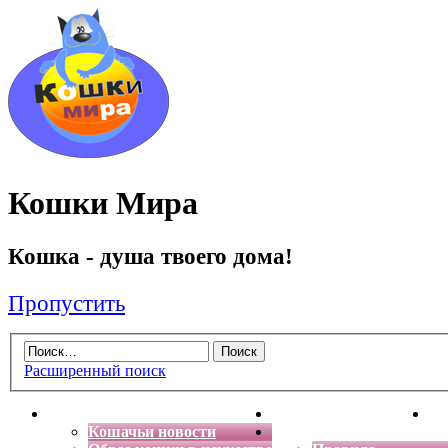
Кошки Мира
Кошка - душа твоего дома!
Пропустить
Расширенный поиск
Главная
Энциклопедия кошек
Де
Кошачьи новости
Форум