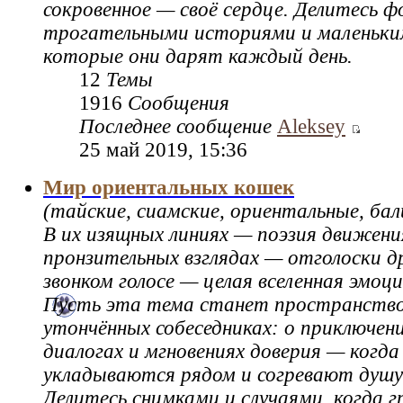
сокровенное — своё сердце. Делитесь 
трогательными историями и маленьки
которые они дарят каждый день.
12
Темы
1916
Сообщения
Последнее сообщение
Aleksey
25 май 2019, 15:36
Мир ориентальных кошек
(тайские, сиамские, ориентальные, бал
В их изящных линиях — поэзия движения
пронзительных взглядах — отголоски др
звонком голосе — целая вселенная эмоци
Пусть эта тема станет пространство
утончённых собеседниках: о приключени
диалогах и мгновениях доверия — когда
укладываются рядом и согревают душу
Делитесь снимками и случаями, когда г