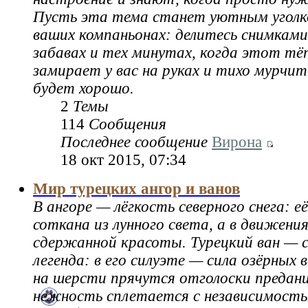
Пусть эта тема станет уютным уголк
ваших компаньонах: делитесь снимками,
забавах и тех минутах, когда этот тё
замирает у вас на руках и тихо мурчит
будет хорошо.
2
Темы
114
Сообщения
Последнее сообщение
Вирона
18 окт 2015, 07:34
Мир турецких ангор и ванов
В ангоре — лёгкость северного снега: 
соткана из лунного света, а в движени
сдержанной красоты. Турецкий ван — 
легенда: в его силуэте — сила озёрных 
на шерсти прячутся отголоски предани
нежность сплетается с независимость