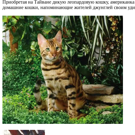
Приобретая на Тайване дикую леопардовую кошку, американка 
домашние кошки, напоминающие жителей джунглей своим уди