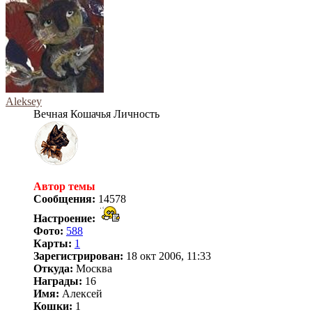
Aleksey
Вечная Кошачья Личность
Автор темы
Сообщения:
14578
Настроение:
Фото:
588
Карты:
1
Зарегистрирован:
18 окт 2006, 11:33
Откуда:
Москва
Награды:
16
Имя:
Алексей
Кошки:
1