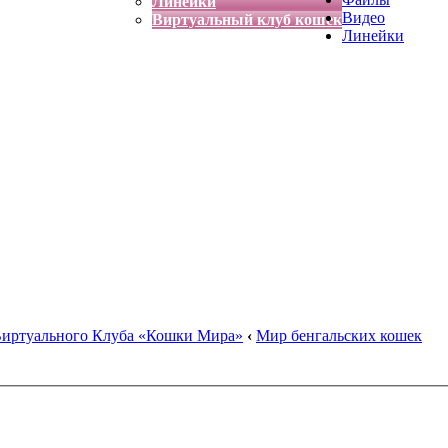
Линейки
Видео
Виртуальный клуб кошек
Линейки
Виртуального Клуба «Кошки Мира»
‹
Мир бенгальских кошек