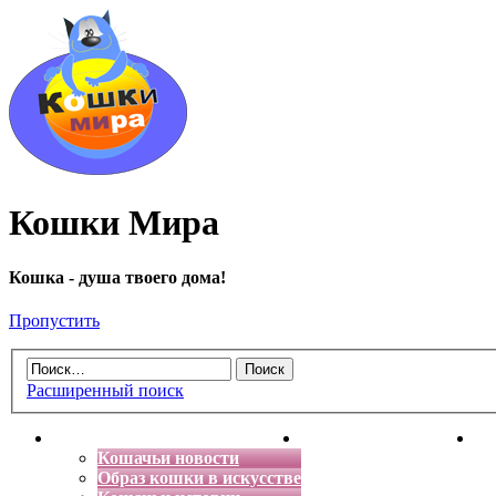
Кошки Мира
Кошка - душа твоего дома!
Пропустить
Расширенный поиск
Главная
Энциклопедия кошек
Де
Кошачьи новости
Образ кошки в искусстве