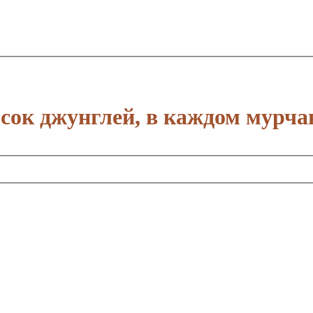
сок джунглей, в каждом мурча