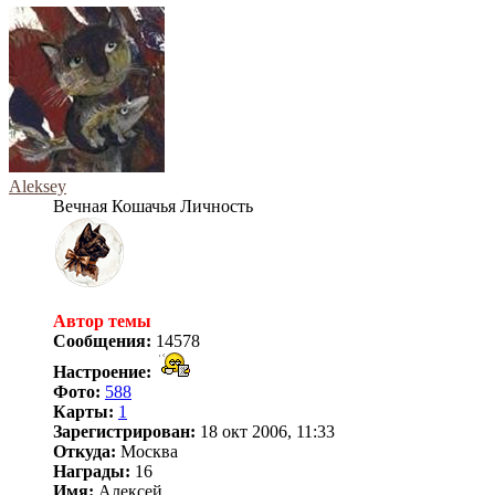
Aleksey
Вечная Кошачья Личность
Автор темы
Сообщения:
14578
Настроение:
Фото:
588
Карты:
1
Зарегистрирован:
18 окт 2006, 11:33
Откуда:
Москва
Награды:
16
Имя:
Алексей