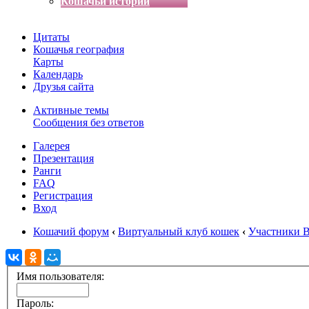
Кошачьи истории
Цитаты
Кошачья география
Карты
Календарь
Друзья сайта
Активные темы
Сообщения без ответов
Галерея
Презентация
Ранги
FAQ
Регистрация
Вход
Кошачий форум
‹
Виртуальный клуб кошек
‹
Участники 
Имя пользователя:
Пароль: