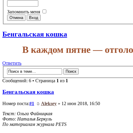
Запомнить меня
Бенгальская кошка
В каждом пятне — отголо
Ответить
Сообщений: 6 • Страница
1
из
1
Бенгальская кошка
Номер поста:
#1
Aleksey
» 12 июн 2018, 16:50
Текст: Ольга Файницкая
Фото: Наталья Беркуль
По материалам журнала PETS