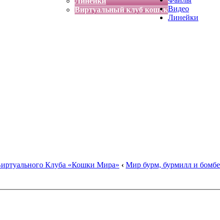
Линейки
Видео
Виртуальный клуб кошек
Линейки
Виртуального Клуба «Кошки Мира»
‹
Мир бурм, бурмилл и бомбе