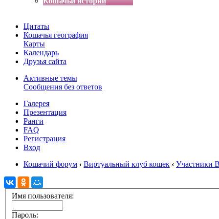
Кошачьи истории
Цитаты
Кошачья география
Карты
Календарь
Друзья сайта
Активные темы
Сообщения без ответов
Галерея
Презентация
Ранги
FAQ
Регистрация
Вход
Кошачий форум
‹
Виртуальный клуб кошек
‹
Участники 
Имя пользователя:
Пароль: