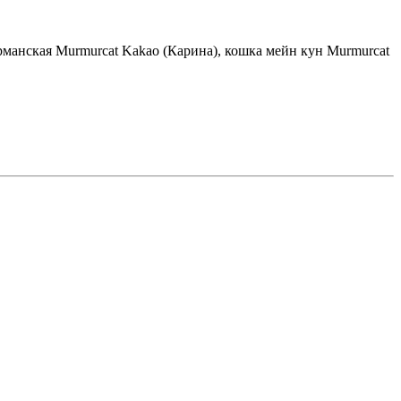
урманская Murmurcat Kakao (Карина), кошка мейн кун Murmurcat