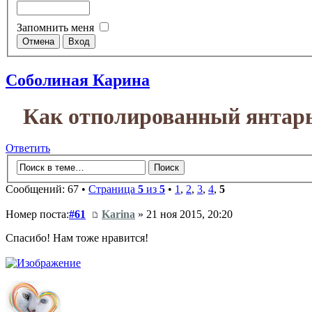
Запомнить меня
Соболиная Карина
Как отполированный янтарь 
Ответить
Сообщений: 67 •
Страница
5
из
5
•
1
,
2
,
3
,
4
,
5
Номер поста:
#61
Karina
» 21 ноя 2015, 20:20
Спасибо! Нам тоже нравится!