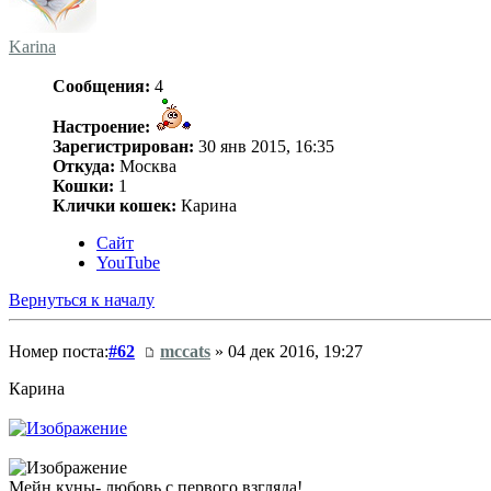
Karina
Сообщения:
4
Настроение:
Зарегистрирован:
30 янв 2015, 16:35
Откуда:
Москва
Кошки:
1
Клички кошек:
Карина
Сайт
YouTube
Вернуться к началу
Номер поста:
#62
mccats
» 04 дек 2016, 19:27
Карина
Мейн куны- любовь с первого взгляда!