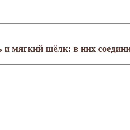
и мягкий шёлк: в них соедини