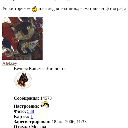
Ушки торчком
и взгляд впечатлил..расматривает фотографа
Aleksey
Вечная Кошачья Личность
Сообщения:
14578
Настроение:
Фото:
588
Карты:
1
Зарегистрирован:
18 окт 2006, 11:33
Откуда:
Москва