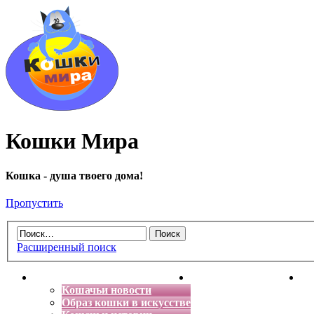
Кошки Мира
Кошка - душа твоего дома!
Пропустить
Расширенный поиск
Главная
Энциклопедия кошек
Де
Кошачьи новости
Образ кошки в искусстве