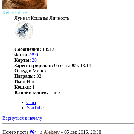
Keltic Prince
Лунная Кошачья Личность
Сообщения:
18512
Фото:
2396
Карты:
20
Зарегистрирован:
05 сен 2009, 13:14
Откуда:
Минск
Награды:
32
Имя:
Нина
Кошки:
1
Клички кошек:
Тиша
Сайт
YouTube
Вернуться к началу
Номер поста:
#64
Aleksey
» 05 дек 2016, 20:38