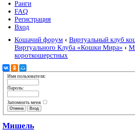
Ранги
FAQ
Регистрация
Вход
Кошачий форум
‹
Виртуальный клуб ко
Виртуального Клуба «Кошки Мира»
‹
М
короткошерстных
Имя пользователя:
Пароль:
Запомнить меня
Мишель