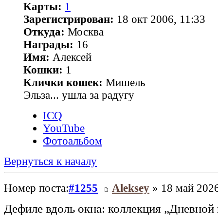
Карты:
1
Зарегистрирован:
18 окт 2006, 11:33
Откуда:
Москва
Награды:
16
Имя:
Алексей
Кошки:
1
Клички кошек:
Мишель
Эльза... ушла за радугу
ICQ
YouTube
Фотоальбом
Вернуться к началу
Номер поста:
#1255
Aleksey
» 18 май 2026
Дефиле вдоль окна: коллекция „Дневной