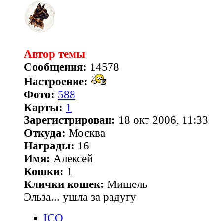
Автор темы
Сообщения:
14578
Настроение:
Фото:
588
Карты:
1
Зарегистрирован:
18 окт 2006, 11:33
Откуда:
Москва
Награды:
16
Имя:
Алексей
Кошки:
1
Клички кошек:
Мишель
Эльза... ушла за радугу
ICQ