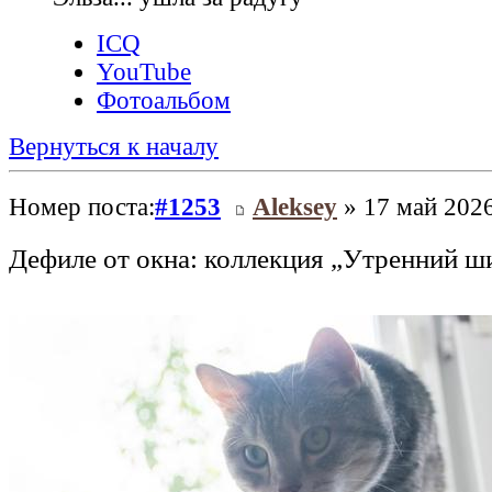
ICQ
YouTube
Фотоальбом
Вернуться к началу
Номер поста:
#1253
Aleksey
» 17 май 2026
Дефиле от окна: коллекция „Утренний ш