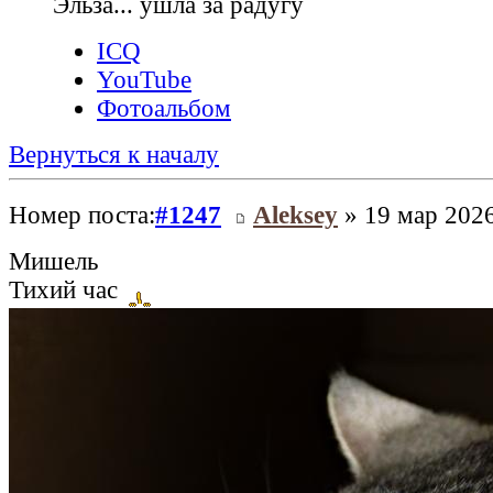
Эльза... ушла за радугу
ICQ
YouTube
Фотоальбом
Вернуться к началу
Номер поста:
#1247
Aleksey
» 19 мар 2026
Мишель
Тихий час