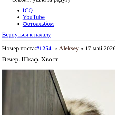
ICQ
YouTube
Фотоальбом
Вернуться к началу
Номер поста:
#1254
Aleksey
» 17 май 2026
Вечер. Шкаф. Хвост