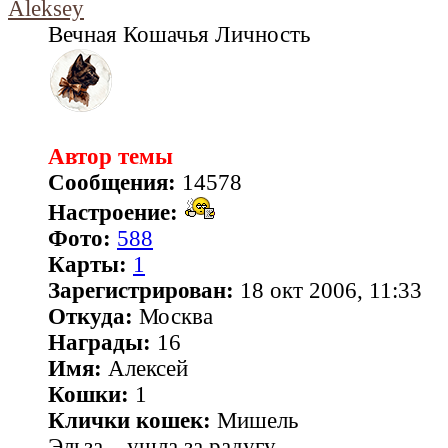
Aleksey
Вечная Кошачья Личность
Автор темы
Сообщения:
14578
Настроение:
Фото:
588
Карты:
1
Зарегистрирован:
18 окт 2006, 11:33
Откуда:
Москва
Награды:
16
Имя:
Алексей
Кошки:
1
Клички кошек:
Мишель
Эльза... ушла за радугу