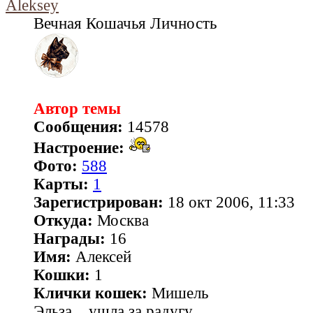
Aleksey
Вечная Кошачья Личность
Автор темы
Сообщения:
14578
Настроение:
Фото:
588
Карты:
1
Зарегистрирован:
18 окт 2006, 11:33
Откуда:
Москва
Награды:
16
Имя:
Алексей
Кошки:
1
Клички кошек:
Мишель
Эльза... ушла за радугу