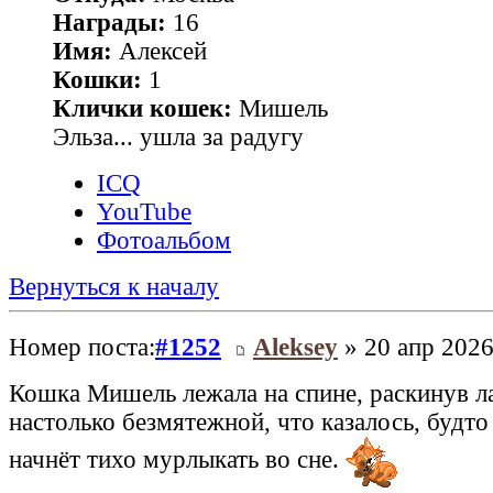
Награды:
16
Имя:
Алексей
Кошки:
1
Клички кошек:
Мишель
Эльза... ушла за радугу
ICQ
YouTube
Фотоальбом
Вернуться к началу
Номер поста:
#1252
Aleksey
» 20 апр 2026
Кошка Мишель лежала на спине, раскинув л
настолько безмятежной, что казалось, будто
начнёт тихо мурлыкать во сне.