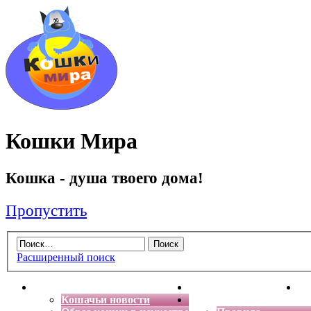
Кошки Мира
Кошка - душа твоего дома!
Пропустить
Расширенный поиск
Главная
Энциклопедия кошек
Де
Кошачьи новости
Форум