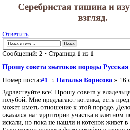
Серебристая тишина и из
взгляд.
Ответить
Сообщений: 2 • Страница
1
из
1
Прошу совета знатоков породы Русская
Номер поста:
#1
Наталья Борисова
» 16 
Здравствуйте все! Прошу совета у владельц
голубой. Мне предлагают котенка, есть пре
может иметь отношение к этой породе. Дело
оказался на территории участка в элитном п
искали, но пока не нашли и котенок живет в
Если можно оцените фото котейки и напиши