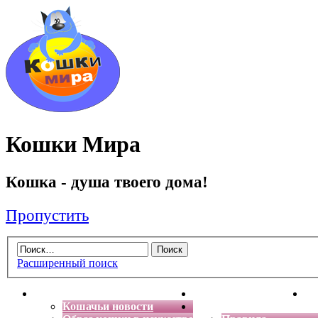
Кошки Мира
Кошка - душа твоего дома!
Пропустить
Расширенный поиск
Главная
Энциклопедия кошек
Де
Кошачьи новости
Форум