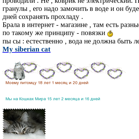
проводили . Не , коврик не электрический. 
гранулы , его надо замочить в воде и он буде
дней сохранять прохладу .
Брала в интернет - магазине , там есть разн
по такому же принципу - повязки
пы сы : естественно , вода не должна быть л
My siberian cat