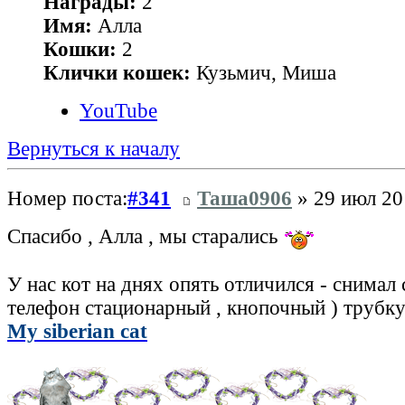
Награды:
2
Имя:
Алла
Кошки:
2
Клички кошек:
Кузьмич, Миша
YouTube
Вернуться к началу
Номер поста:
#341
Таша0906
» 29 июл 20
Спасибо , Алла , мы старались
У нас кот на днях опять отличился - снимал 
телефон стационарный , кнопочный ) трубк
My siberian cat