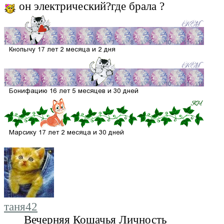
он электрический?где брала ?
таня42
Вечерняя Кошачья Личность