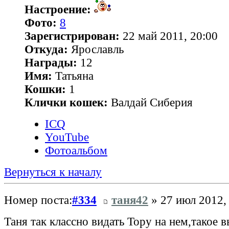
Настроение:
Фото:
8
Зарегистрирован:
22 май 2011, 20:00
Откуда:
Ярославль
Награды:
12
Имя:
Татьяна
Кошки:
1
Клички кошек:
Валдай Сиберия
ICQ
YouTube
Фотоальбом
Вернуться к началу
Номер поста:
#334
таня42
» 27 июл 2012,
Таня так классно видать Тору на нем,такое