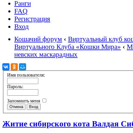
Ранги
FAQ
Регистрация
Вход
Кошачий форум
‹
Виртуальный клуб ко
Виртуального Клуба «Кошки Мира»
‹
М
невских маскарадных
Имя пользователя:
Пароль:
Запомнить меня
Житие сибирского кота Валдая Си