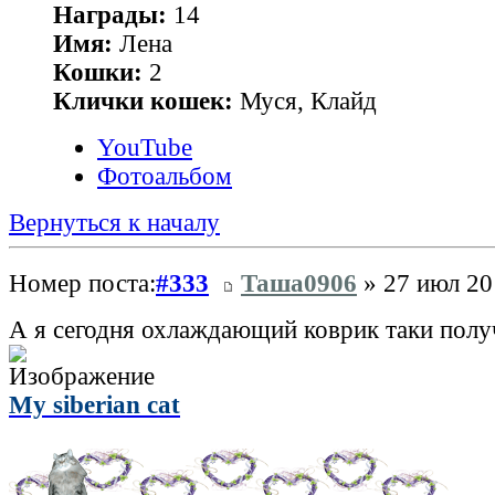
Награды:
14
Имя:
Лена
Кошки:
2
Клички кошек:
Муся, Клайд
YouTube
Фотоальбом
Вернуться к началу
Номер поста:
#333
Таша0906
» 27 июл 20
А я сегодня охлаждающий коврик таки получ
My siberian cat