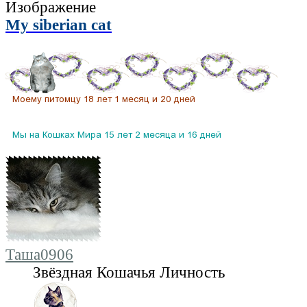
My siberian cat
Таша0906
Звёздная Кошачья Личность