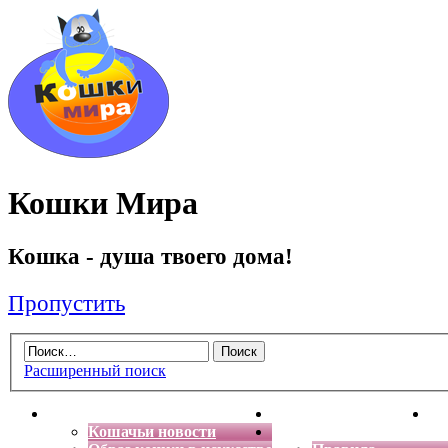
Кошки Мира
Кошка - душа твоего дома!
Пропустить
Расширенный поиск
Главная
Энциклопедия кошек
Де
Кошачьи новости
Форум