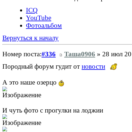
ICQ
YouTube
Фотоальбом
Вернуться к началу
Номер поста:
#336
Таша0906
» 28 июл 20
Породный форум гудит от
новости
А это наше озерцо
И чуть фото с прогулки на лоджии