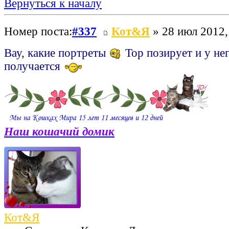
Вернуться к началу
Номер поста:
#337
Кот&Я
» 28 июл 2012,
Вау, какие портреты
Тор позирует и у не
получается
Наш кошачий домик
Кот&Я