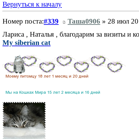
Вернуться к началу
Номер поста:
#339
Таша0906
» 28 июл 20
Лариса , Наталья , благодарим за визиты и
My siberian cat