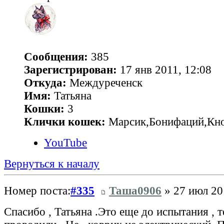
Сообщения:
385
Зарегистрирован:
17 янв 2011, 12:08
Откуда:
Междуреченск
Имя:
Татьяна
Кошки:
3
Клички кошек:
Марсик,Бонифаций,Кн
YouTube
Вернуться к началу
Номер поста:
#335
Таша0906
» 27 июл 20
Спасибо , Татьяна .Это еще до испытания , т