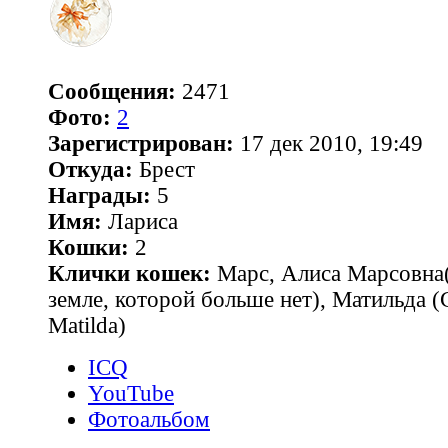
Сообщения:
2471
Фото:
2
Зарегистрирован:
17 дек 2010, 19:49
Откуда:
Брест
Награды:
5
Имя:
Лариса
Кошки:
2
Клички кошек:
Марс, Алиса Марсовна(
земле, которой больше нет), Матильда 
Matilda)
ICQ
YouTube
Фотоальбом