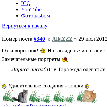
ICQ
YouTube
Фотоальбом
Вернуться к началу
Номер поста:
#340
AllaZZZ
» 29 июл 2012
Ох и воротник!
На загляденье и на завис
Замечательные портреты
Лариса писал(а):
у Тора мода одеваться 
Удивительные создания - кошки