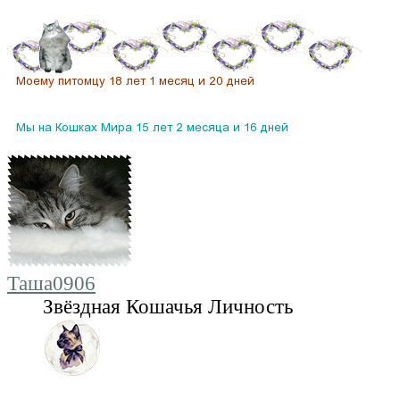
Таша0906
Звёздная Кошачья Личность