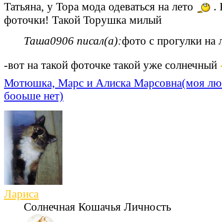
Татьяна, у Тора мода одеваться на лето
. 
фоточки! Такой Торушка милый
Таша0906 писал(а):
фото с прогулки на
-вот на такой фоточке такой уже солнечный
Мотюшка, Марс и Алиска Марсовна(моя лю
бооьше нет)
Лариса
Солнечная Кошачья Личность