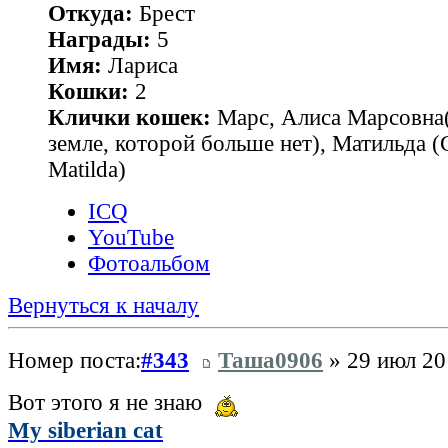
Откуда:
Брест
Награды:
5
Имя:
Лариса
Кошки:
2
Клички кошек:
Марс, Алиса Марсовна(
земле, которой больше нет), Матильда 
Matilda)
ICQ
YouTube
Фотоальбом
Вернуться к началу
Номер поста:
#343
Таша0906
» 29 июл 20
Вот этого я не знаю
My siberian cat