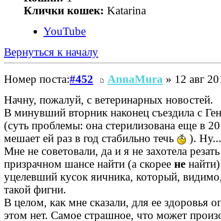
Клички кошек:
Katarina
YouTube
Вернуться к началу
Номер поста:
#452
AnnaMura
» 12 авг 20
Начну, пожалуй, с ветеринарных новостей.
В минувший вторник наконец съездила с Ген
(суть проблемы: она стерилизована еще в 201
мешает ей раз в год стабильно течь
). Ну..
Мне не советовали, да и я не захотела резат
призрачном шансе найти (а скорее
не
найти)
уцелевший кусок яичника, который, видимо,
такой фигни.
В целом, как мне сказали, для ее здоровья о
этом нет. Самое страшное, что может произ