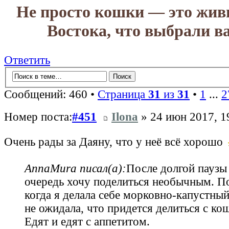
Не просто кошки — это жив
Востока, что выбрали в
Ответить
Сообщений: 460 •
Страница
31
из
31
•
1
...
2
Номер поста:
#451
Ilona
» 24 июн 2017, 1
Очень рады за Даяну, что у неё всё хорошо
AnnaMura писал(а):
После долгой паузы
очередь хочу поделиться необычным. П
когда я делала себе морковно-капустный 
не ожидала, что придется делиться с к
Едят и едят с аппетитом.