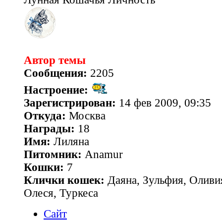
Автор темы
Сообщения:
2205
Настроение:
Зарегистрирован:
14 фев 2009, 09:35
Откуда:
Москва
Награды:
18
Имя:
Лиляна
Питомник:
Anamur
Кошки:
7
Клички кошек:
Даяна, Зульфия, Оливия
Олеся, Туркеса
Сайт