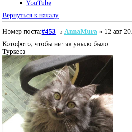
YouTube
Вернуться к началу
Номер поста:
#453
AnnaMura
» 12 авг 20
Котофото, чтобы не так уныло было
Туркеса