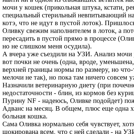
мочи у кошек (прикольная штука, кстати, р
специальный стерильный невпитывающий на
котэ, что не идут в пустой лоток). Пришлос
Оливку свежим наполнителем в лоток, а по
пересадить в пустой прямо в процессе (Олив
но не слишком меня осудила).
А вчера уже съездили на УЗИ. Анализ мочи у
вот почки не очень (одна, вроде, уменьшена,
верхней границы нормы по размеру, но что-
мелочи не так), но пока там ничего совсем 
Назначили ветеринарную диету (при почечн
недостаточности - блин, из кормов без кур
Пурину NF - надеюсь, Оливке подойдет) по
Адванс на месяц. В общем, плюс еще одна 
больная кошка.
Сама Оливка нормально себя чувствует, хот
шокирована всем, что с ней сделали - на УЗ