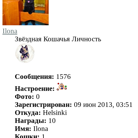
Ilona
Звёздная Кошачья Личность
Сообщения:
1576
Настроение:
Фото:
0
Зарегистрирован:
09 июн 2013, 03:51
Откуда:
Helsinki
Награды:
10
Имя:
Ilona
Кошки:
1