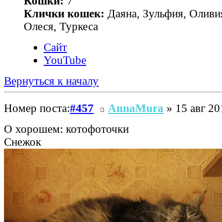
Кошки:
7
Клички кошек:
Даяна, Зульфия, Оливия
Олеся, Туркеса
Сайт
YouTube
Вернуться к началу
Номер поста:
#457
AnnaMura
» 15 авг 20
О хорошем: котофоточки
Снежок