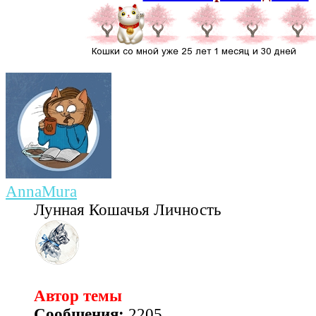
AnnaMura
Лунная Кошачья Личность
Автор темы
Сообщения:
2205