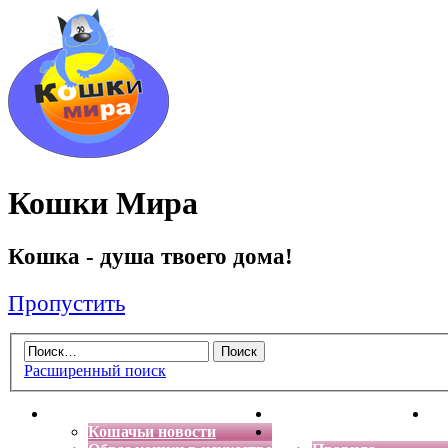
Кошки Мира
Кошка - душа твоего дома!
Пропустить
Расширенный поиск
Главная
Энциклопедия кошек
Де
Кошачьи новости
Форум