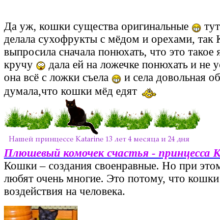
Да уж, кошки существа оригинальные
тут
делала сухофрукты с мёдом и орехами, так 
выпросила сначала понюхать, что это такое 
кручу
дала ей на ложечке понюхать и не у
она всё с ложки съела
и села довольная о
думала,что кошки мёд едят
Плюшевый комочек счастья - принцесса 
Кошки – создания своенравные. Но при этом
любят очень многие. Это потому, что кошки
воздействия на человека.