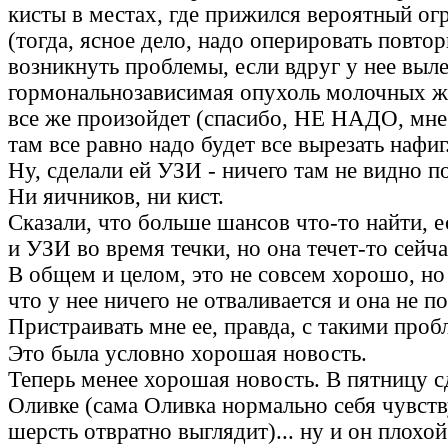
кисты в местах, где прижился вероятный ог
(тогда, ясное дело, надо оперировать повто
возникнуть проблемы, если вдруг у нее выле
гормональнозависимая опухоль молочных же
все же произойдет (спасибо, НЕ НАДО, мне 
там все равно надо будет все вырезать нафиг.
Ну, сделали ей УЗИ - ничего там не видно п
Ни яичников, ни кист.
Сказали, что больше шансов что-то найти, е
и УЗИ во время течки, но она течет-то сейчас
В общем и целом, это не совсем хорошо, но 
что у нее ничего не отваливается и она не п
Пристраивать мне ее, правда, с такими проб
Это была условно хорошая новость.
Теперь менее хорошая новость. В пятницу с
Оливке (сама Оливка нормально себя чувству
шерсть отвратно выглядит)... ну и он плохо