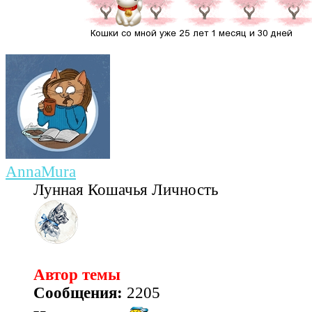
AnnaMura
Лунная Кошачья Личность
Автор темы
Сообщения:
2205