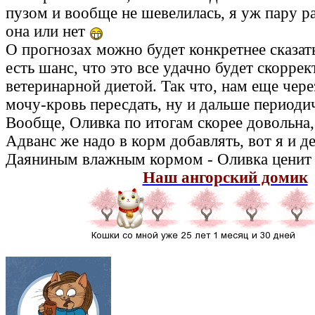
пузом и вообще не шевелилась, я уж пару р
она или нет
О прогнозах можно будет конкретнее сказать
есть шанс, что это все удачно будет скорре
ветеринарной диетой. Так что, нам еще чере
мочу-кровь пересдать, ну и дальше периодич
Вообще, Оливка по итогам скорее довольна,
Адванс же надо в корм добавлять, вот я и д
Даяниным влажным кормом - Оливка ценит 
Наш ангорский домик