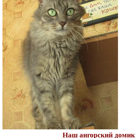
Наш ангорский домик