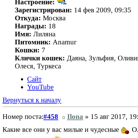
Настроение:
Зарегистрирован:
14 фев 2009, 09:35
Откуда:
Москва
Награды:
18
Имя:
Лиляна
Питомник:
Anamur
Кошки:
7
Клички кошек:
Даяна, Зульфия, Оливия
Олеся, Туркеса
Сайт
YouTube
Вернуться к началу
Номер поста:
#458
Ilona
» 15 авг 2017, 19
Какие все они у вас милые и чудесные
Ол