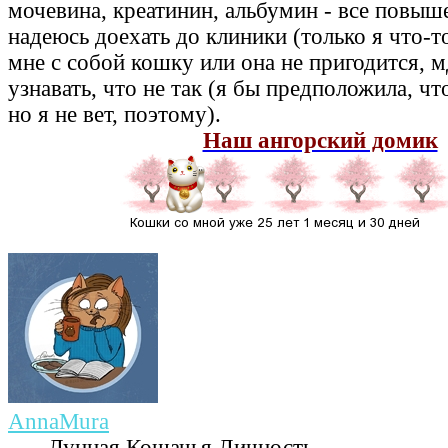
мочевина, креатинин, альбумин - все повыш
надеюсь доехать до клиники (только я что-то
мне с собой кошку или она не пригодится, м
узнавать, что не так (я бы предположила, что
но я не вет, поэтому).
Наш ангорский домик
AnnaMura
Лунная Кошачья Личность