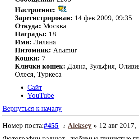
Настроение:
Зарегистрирован:
14 фев 2009, 09:35
Откуда:
Москва
Награды:
18
Имя:
Лиляна
Питомник:
Anamur
Кошки:
7
Клички кошек:
Даяна, Зульфия, Оливия
Олеся, Туркеса
Сайт
YouTube
Вернуться к началу
Номер поста:
#455
Aleksey
» 12 авг 2017, 
Фотографии радуют.. любимые пушистые гла