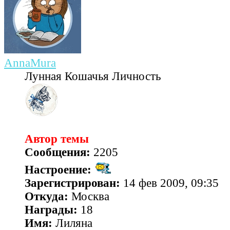
AnnaMura
Лунная Кошачья Личность
Автор темы
Сообщения:
2205
Настроение:
Зарегистрирован:
14 фев 2009, 09:35
Откуда:
Москва
Награды:
18
Имя:
Лиляна