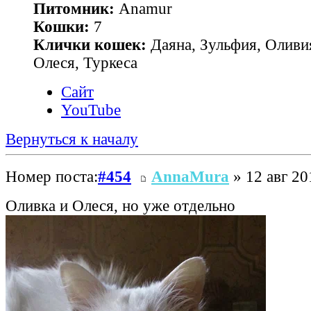
Питомник:
Anamur
Кошки:
7
Клички кошек:
Даяна, Зульфия, Оливия
Олеся, Туркеса
Сайт
YouTube
Вернуться к началу
Номер поста:
#454
AnnaMura
» 12 авг 20
Оливка и Олеся, но уже отдельно