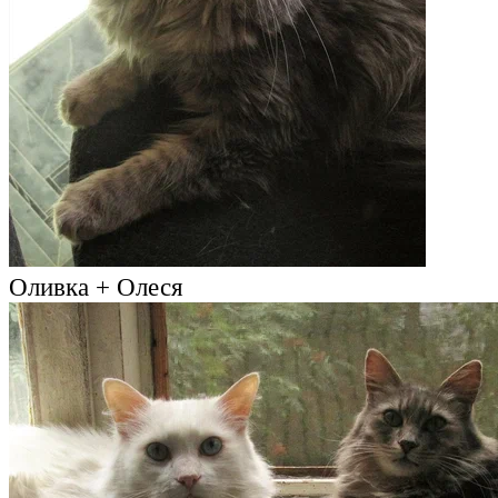
Оливка + Олеся