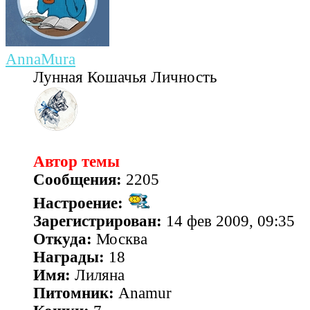
AnnaMura
Лунная Кошачья Личность
Автор темы
Сообщения:
2205
Настроение:
Зарегистрирован:
14 фев 2009, 09:35
Откуда:
Москва
Награды:
18
Имя:
Лиляна
Питомник:
Anamur