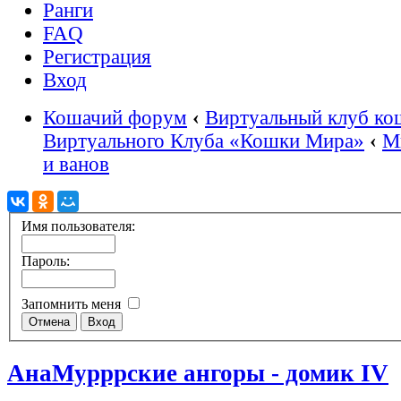
Ранги
FAQ
Регистрация
Вход
Кошачий форум
‹
Виртуальный клуб ко
Виртуального Клуба «Кошки Мира»
‹
М
и ванов
Имя пользователя:
Пароль:
Запомнить меня
АнаМурррские ангоры - домик IV