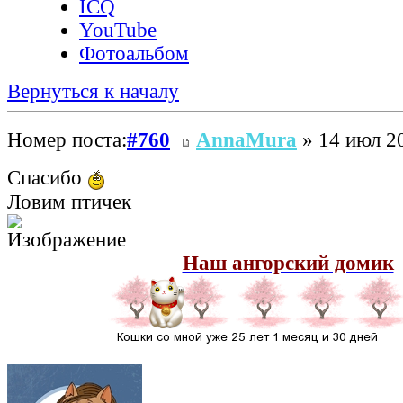
ICQ
YouTube
Фотоальбом
Вернуться к началу
Номер поста:
#760
AnnaMura
» 14 июл 20
Спасибо
Ловим птичек
Наш ангорский домик