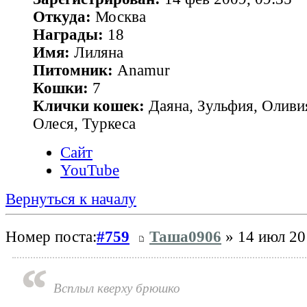
Откуда:
Москва
Награды:
18
Имя:
Лиляна
Питомник:
Anamur
Кошки:
7
Клички кошек:
Даяна, Зульфия, Оливия
Олеся, Туркеса
Сайт
YouTube
Вернуться к началу
Номер поста:
#759
Таша0906
» 14 июл 20
Всплыл кверху брюшко