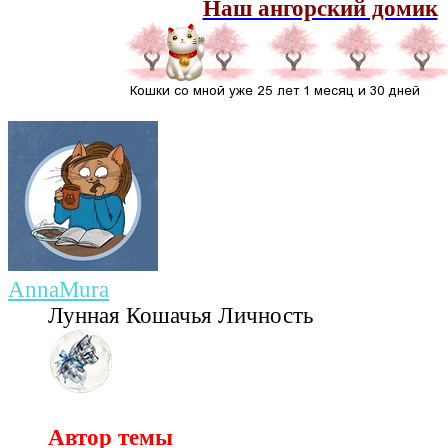
Наш ангорский домик
AnnaMura
Лунная Кошачья Личность
Автор темы