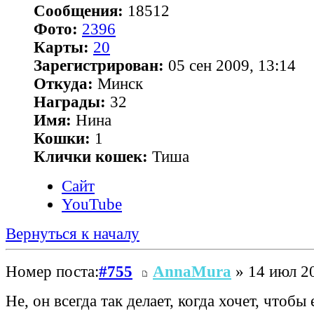
Сообщения:
18512
Фото:
2396
Карты:
20
Зарегистрирован:
05 сен 2009, 13:14
Откуда:
Минск
Награды:
32
Имя:
Нина
Кошки:
1
Клички кошек:
Тиша
Сайт
YouTube
Вернуться к началу
Номер поста:
#755
AnnaMura
» 14 июл 20
Не, он всегда так делает, когда хочет, чтобы