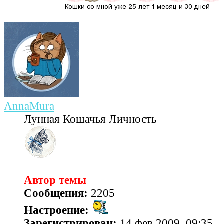
AnnaMura
Лунная Кошачья Личность
Автор темы
Сообщения:
2205
Настроение:
Зарегистрирован:
14 фев 2009, 09:35