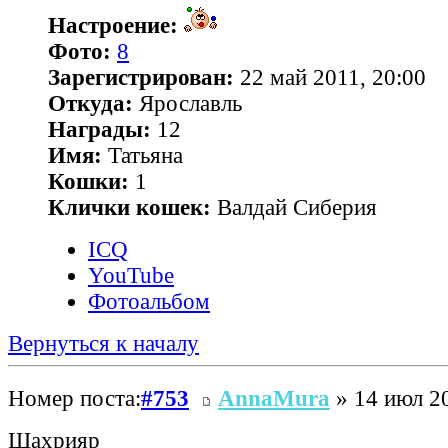
Настроение:
Фото:
8
Зарегистрирован:
22 май 2011, 20:00
Откуда:
Ярославль
Награды:
12
Имя:
Татьяна
Кошки:
1
Клички кошек:
Валдай Сиберия
ICQ
YouTube
Фотоальбом
Вернуться к началу
Номер поста:
#753
AnnaMura
» 14 июл 20
Шахрияр