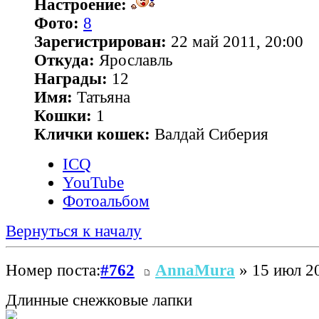
Настроение:
Фото:
8
Зарегистрирован:
22 май 2011, 20:00
Откуда:
Ярославль
Награды:
12
Имя:
Татьяна
Кошки:
1
Клички кошек:
Валдай Сиберия
ICQ
YouTube
Фотоальбом
Вернуться к началу
Номер поста:
#762
AnnaMura
» 15 июл 20
Длинные снежковые лапки