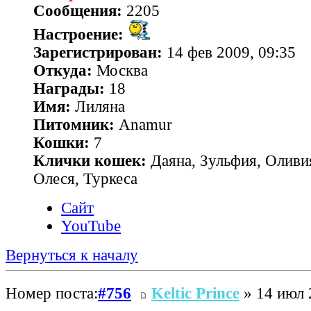
Сообщения:
2205
Настроение:
Зарегистрирован:
14 фев 2009, 09:35
Откуда:
Москва
Награды:
18
Имя:
Лиляна
Питомник:
Anamur
Кошки:
7
Клички кошек:
Даяна, Зульфия, Оливия
Олеся, Туркеса
Сайт
YouTube
Вернуться к началу
Номер поста:
#756
Keltic Prince
» 14 июл 