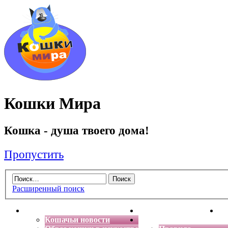
Кошки Мира
Кошка - душа твоего дома!
Пропустить
Расширенный поиск
Главная
Энциклопедия кошек
Де
Кошачьи новости
Форум