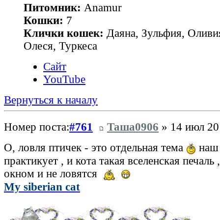
Питомник:
Anamur
Кошки:
7
Клички кошек:
Даяна, Зульфия, Оливия
Олеся, Туркеса
Сайт
YouTube
Вернуться к началу
Номер поста:
#761
Таша0906
» 14 июл 20
О, ловля птичек - это отдельная тема
наш 
практикует , и кота такая вселенская печаль 
окном и не ловятся
My siberian cat