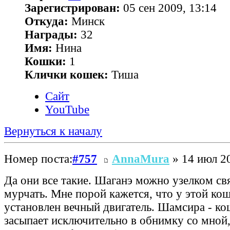
Зарегистрирован:
05 сен 2009, 13:14
Откуда:
Минск
Награды:
32
Имя:
Нина
Кошки:
1
Клички кошек:
Тиша
Сайт
YouTube
Вернуться к началу
Номер поста:
#757
AnnaMura
» 14 июл 20
Да они все такие. Шаганэ можно узелком свя
мурчать. Мне порой кажется, что у этой ко
установлен вечный двигатель. Шамсира - к
засыпает исключительно в обнимку со мной,