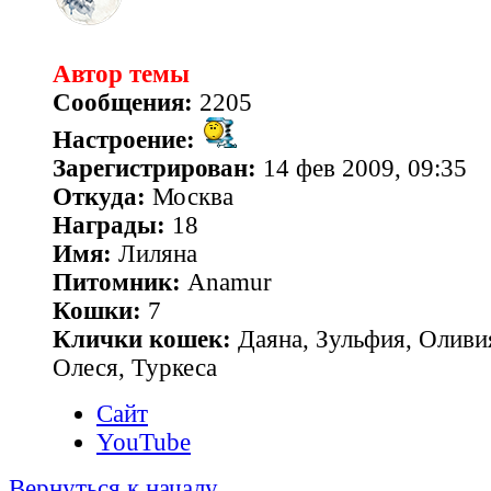
Автор темы
Сообщения:
2205
Настроение:
Зарегистрирован:
14 фев 2009, 09:35
Откуда:
Москва
Награды:
18
Имя:
Лиляна
Питомник:
Anamur
Кошки:
7
Клички кошек:
Даяна, Зульфия, Оливия
Олеся, Туркеса
Сайт
YouTube
Вернуться к началу