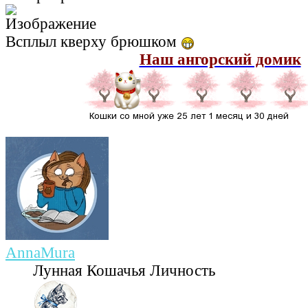
Всплыл кверху брюшком
Наш ангорский домик
AnnaMura
Лунная Кошачья Личность