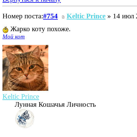
Номер поста:
#754
Keltic Prince
» 14 июл 
Жарко коту похоже.
Мой кот
Keltic Prince
Лунная Кошачья Личность