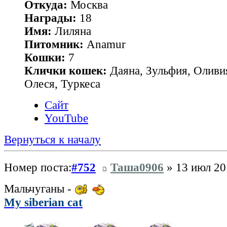
Откуда:
Москва
Награды:
18
Имя:
Лиляна
Питомник:
Anamur
Кошки:
7
Клички кошек:
Даяна, Зульфия, Оливия
Олеся, Туркеса
Сайт
YouTube
Вернуться к началу
Номер поста:
#752
Таша0906
» 13 июл 20
Мальчуганы -
My siberian cat