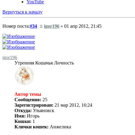
YouTube
Вернуться к началу
Номер поста:
#34
igor196
» 01 апр 2012, 21:45
igor196
Утренняя Кошачья Личность
Автор темы
Сообщения:
25
Зарегистрирован:
21 мар 2012, 16:24
Откуда:
Ульяновск
Имя:
Игорь
Кошки:
1
Клички кошек:
Анжелика