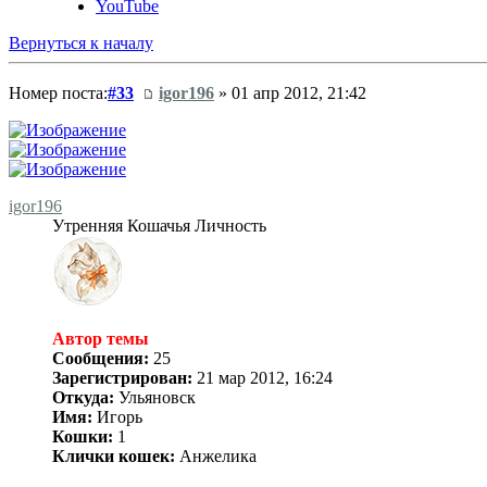
YouTube
Вернуться к началу
Номер поста:
#33
igor196
» 01 апр 2012, 21:42
igor196
Утренняя Кошачья Личность
Автор темы
Сообщения:
25
Зарегистрирован:
21 мар 2012, 16:24
Откуда:
Ульяновск
Имя:
Игорь
Кошки:
1
Клички кошек:
Анжелика