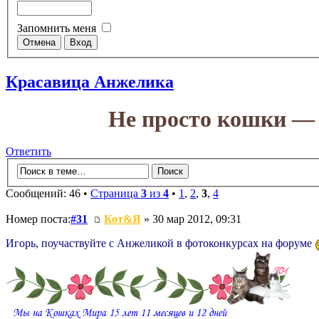
Запомнить меня
Красавица Анжелика
Не просто кошки — 
Ответить
Сообщений: 46 •
Страница
3
из
4
•
1
,
2
,
3
,
4
Номер поста:
#31
Кот&Я
» 30 мар 2012, 09:31
Игорь, поучаствуйте с Анжеликой в фотоконкурсах на форуме