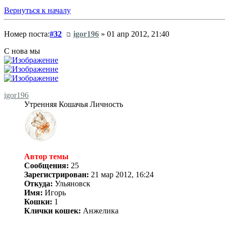
Вернуться к началу
Номер поста:
#32
igor196
» 01 апр 2012, 21:40
С нова мы
igor196
Утренняя Кошачья Личность
Автор темы
Сообщения:
25
Зарегистрирован:
21 мар 2012, 16:24
Откуда:
Ульяновск
Имя:
Игорь
Кошки:
1
Клички кошек:
Анжелика