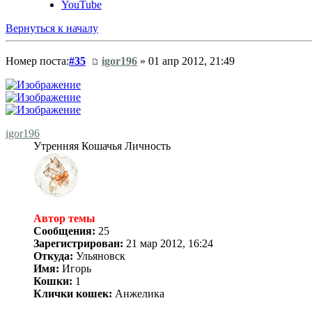
YouTube
Вернуться к началу
Номер поста:
#35
igor196
» 01 апр 2012, 21:49
igor196
Утренняя Кошачья Личность
Автор темы
Сообщения:
25
Зарегистрирован:
21 мар 2012, 16:24
Откуда:
Ульяновск
Имя:
Игорь
Кошки:
1
Клички кошек:
Анжелика