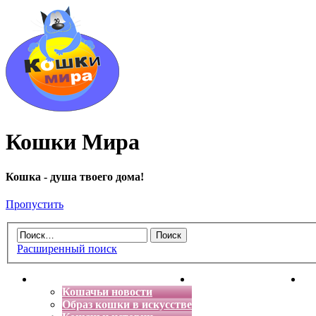
Кошки Мира
Кошка - душа твоего дома!
Пропустить
Расширенный поиск
Главная
Энциклопедия кошек
Де
Кошачьи новости
Образ кошки в искусстве