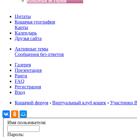
Кошачьи истории
Цитаты
Кошачья география
Карты
Календарь
Друзья сайта
Активные темы
Сообщения без ответов
Галерея
Презентация
Ранги
FAQ
Регистрация
Вход
Кошачий форум
‹
Виртуальный клуб кошек
‹
Участники 
Имя пользователя:
Пароль: