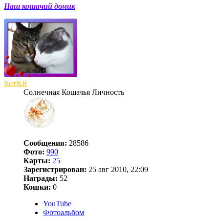
Наш кошачий домик
Кот&Я
Солнечная Кошачья Личность
Сообщения:
28586
Фото:
990
Карты:
25
Зарегистрирован:
25 авг 2010, 22:09
Награды:
52
Кошки:
0
YouTube
Фотоальбом