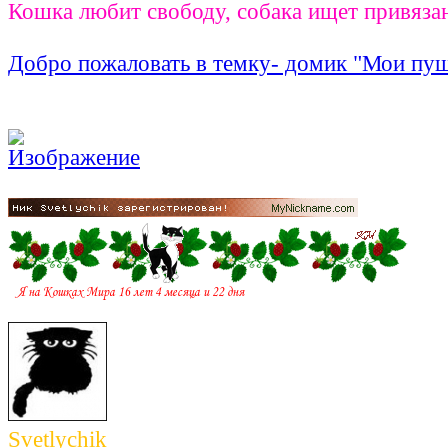
Кошка любит свободу, собака ищет привяза
Добро пожаловать в темку- домик "Мои пу
Svetlychik