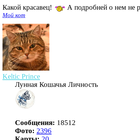
Какой красавец!
А подробней о нем не 
Мой кот
Keltic Prince
Лунная Кошачья Личность
Сообщения:
18512
Фото:
2396
Карты:
20