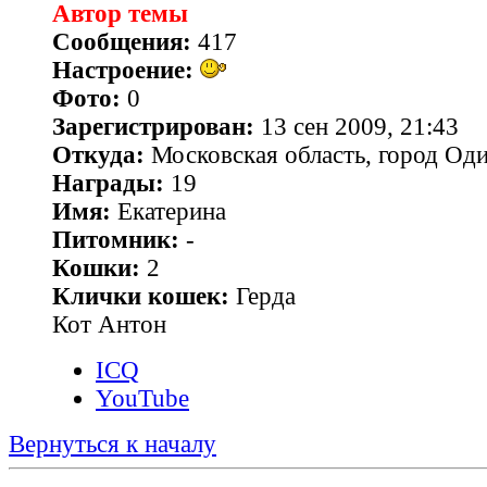
Автор темы
Сообщения:
417
Настроение:
Фото:
0
Зарегистрирован:
13 сен 2009, 21:43
Откуда:
Московская область, город Од
Награды:
19
Имя:
Екатерина
Питомник:
-
Кошки:
2
Клички кошек:
Герда
Кот Антон
ICQ
YouTube
Вернуться к началу