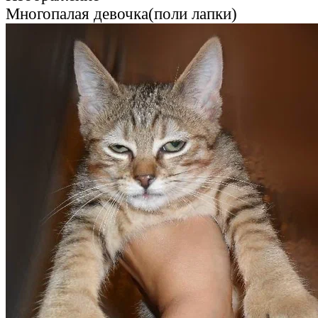
Многопалая девочка(поли лапки)