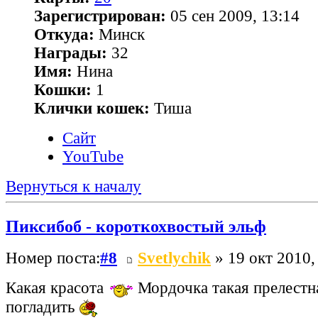
Зарегистрирован:
05 сен 2009, 13:14
Откуда:
Минск
Награды:
32
Имя:
Нина
Кошки:
1
Клички кошек:
Тиша
Сайт
YouTube
Вернуться к началу
Пиксибоб - короткохвостый эльф
Номер поста:
#8
Svetlychik
» 19 окт 2010,
Какая красота
Мордочка такая прелестная
погладить