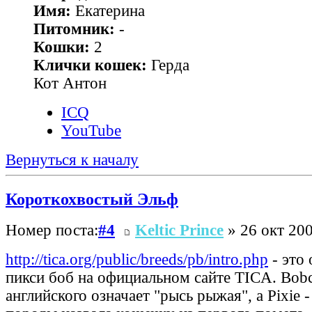
Имя:
Екатерина
Питомник:
-
Кошки:
2
Клички кошек:
Герда
Кот Антон
ICQ
YouTube
Вернуться к началу
Короткохвостый Эльф
Номер поста:
#4
Keltic Prince
» 26 окт 200
http://tica.org/public/breeds/pb/intro.php
- это
пикси боб на официальном сайте TICA. Bobca
английского означает "рысь рыжая", а Pixie -