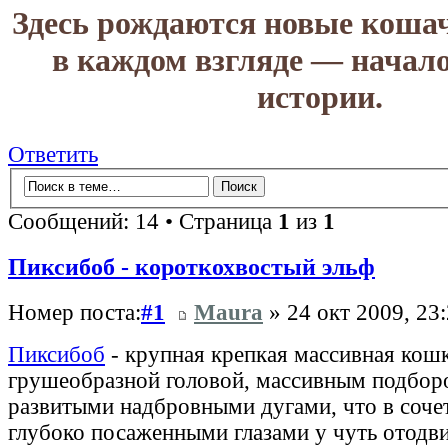
Здесь рождаются новые коша
в каждом взгляде — начал
истории.
Ответить
Сообщений: 14 • Страница
1
из
1
Пиксибоб - короткохвостый эльф
Номер поста:
#1
Maura
» 24 окт 2009, 23
Пиксибоб
- крупная крепкая массивная кош
грушеобразной головой, массивным подбор
развитыми надбровными дугами, что в соче
глубоко посаженными глазами у чуть отодв