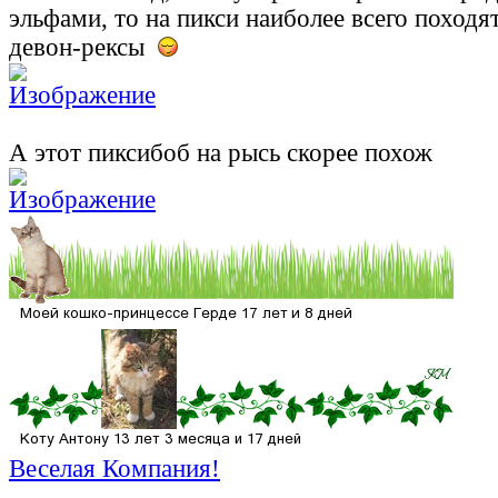
эльфами, то на пикси наиболее всего поход
девон-рексы
А этот пиксибоб на рысь скорее похож
Веселая Компания!