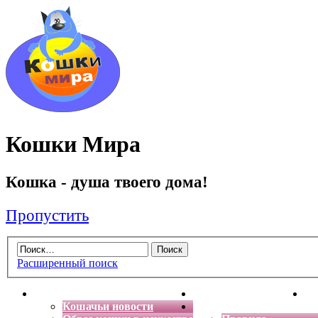
Кошки Мира
Кошка - душа твоего дома!
Пропустить
Расширенный поиск
Главная
Энциклопедия кошек
Де
Кошачьи новости
Форум