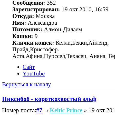
Сообщения:
352
Зарегистрирован:
19 окт 2010, 16:59
Откуда:
Москва
Имя:
Александра
Питомник:
Алмон-Дилаем
Кошки:
9
Клички кошек:
Келли,Бекки,Айленд,
Прайд,Кристофер.
Аста,Афина.Пурссел,Техасец, Аияна, 
Сайт
YouTube
Вернуться к началу
Пиксибоб - короткохвостый эльф
Номер поста:
#7
Keltic Prince
» 19 окт 201