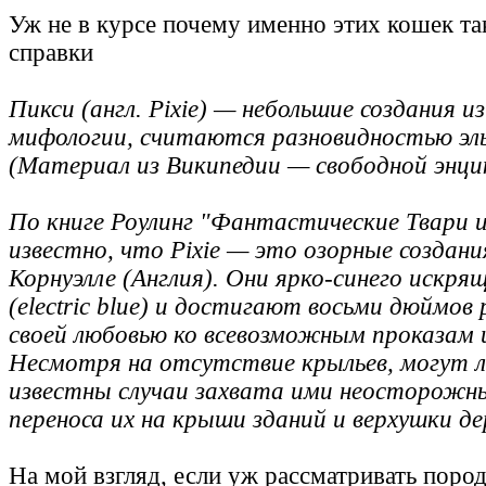
Уж не в курсе почему именно этих кошек так
справки
Пикси (англ. Pixie) — небольшие создания и
мифологии, считаются разновидностью эль
(Материал из Википедии — свободной энци
По книге Роулинг "Фантастические Твари 
известно, что Pixie — это озорные создан
Корнуэлле (Англия). Они ярко-синего искря
(electric blue) и достигают восьми дюймо
своей любовью ко всевозможным проказам
Несмотря на отсутствие крыльев, могут
известны случаи захвата ими неосторожн
переноса их на крыши зданий и верхушки де
На мой взгляд, если уж рассматривать пород