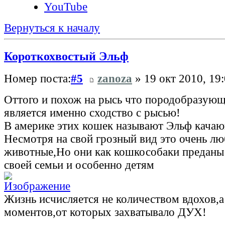
YouTube
Вернуться к началу
Короткохвостый Эльф
Номер поста:
#5
zanoza
» 19 окт 2010, 19
Оттого и похож на рысь что породобразую
является именно сходство с рысью!
В америке этих кошек называют Эльф кача
Несмотря на свой грозный вид это очень л
животные,Но они как кошкособаки преданы
своей семьи и особенно детям
Жизнь исчисляется не количеством вдохов,
моментов,от которых захватывало ДУХ!