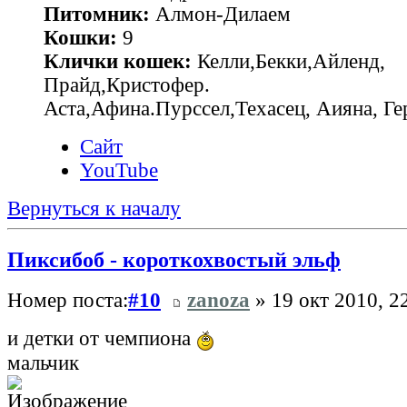
Питомник:
Алмон-Дилаем
Кошки:
9
Клички кошек:
Келли,Бекки,Айленд,
Прайд,Кристофер.
Аста,Афина.Пурссел,Техасец, Аияна, 
Сайт
YouTube
Вернуться к началу
Пиксибоб - короткохвостый эльф
Номер поста:
#10
zanoza
» 19 окт 2010, 2
и детки от чемпиона
мальчик