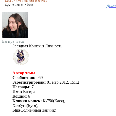
Доми
Багира_Бася
Звёздная Кошачья Личность
Автор темы
Сообщения:
969
Зарегистрирован:
01 мар 2012, 15:12
Награды:
7
Имя:
Багира
Кошки:
6
Клички кошек:
К-750(Кася),
Хаябуса(Буся),
Ыш(Солнечный Зайчик)