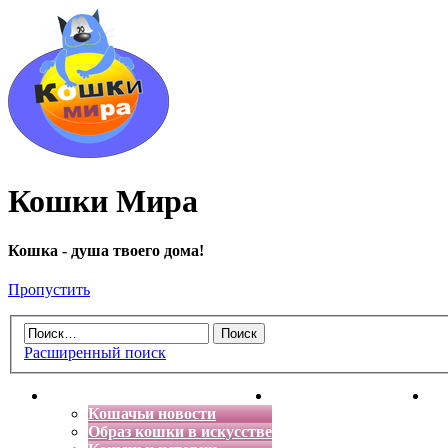
Кошки Мира
Кошка - душа твоего дома!
Пропустить
Расширенный поиск
Главная
Энциклопедия кошек
Де
Кошачьи новости
Образ кошки в искусстве