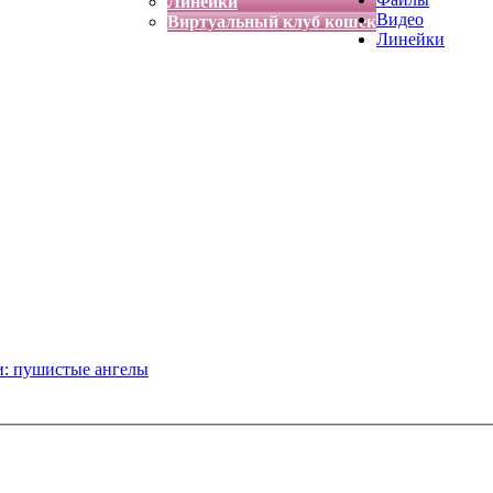
Линейки
Видео
Виртуальный клуб кошек
Линейки
и: пушистые ангелы