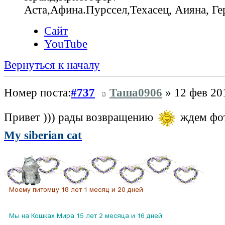
Аста,Афина.Пурссел,Техасец, Аияна, 
Сайт
YouTube
Вернуться к началу
Номер поста:
#737
Таша0906
» 12 фев 20
Привет ))) рады возвращению
ждем фо
My siberian cat