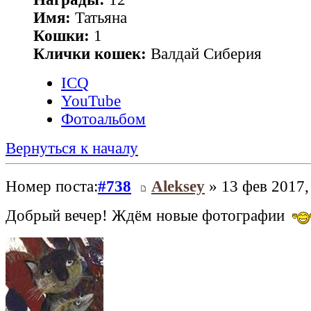
Имя:
Татьяна
Кошки:
1
Клички кошек:
Валдай Сиберия
ICQ
YouTube
Фотоальбом
Вернуться к началу
Номер поста:
#738
Aleksey
» 13 фев 2017,
Добрый вечер! Ждём новые фотографии