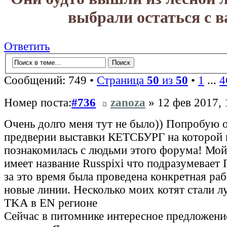
выбрали остаться с в
Ответить
Сообщений: 749 •
Страница
50
из
50
•
1
...
4
Номер поста:
#736
zanoza
» 12 фев 2017, 
Очень долго меня тут не было)) Попробую 
предверии выставки КЕТСБУРГ на которой 
познакомилась с людьми этого форума! Мой
имеет название Russpixi что подразумевает
за это время была проведена конкретная раб
новые линии. Несколько моих котят стали 
TKA в EN регионе
Сейчас в питомнике интересное предложени