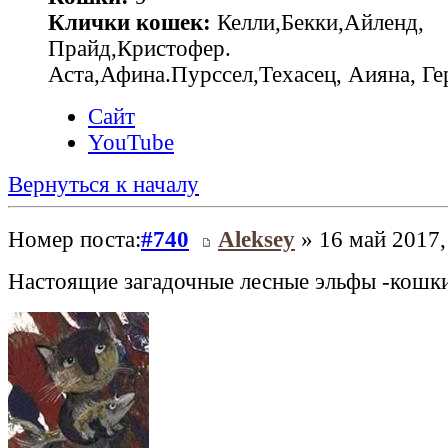
Клички кошек:
Келли,Бекки,Айленд,
Прайд,Кристофер.
Аста,Афина.Пурссел,Техасец, Аияна, 
Сайт
YouTube
Вернуться к началу
Номер поста:
#740
Aleksey
» 16 май 2017,
Настоящие загадочные лесные эльфы -кошк