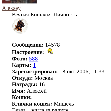
Aleksey
Вечная Кошачья Личность
Сообщения:
14578
Настроение:
Фото:
588
Карты:
1
Зарегистрирован:
18 окт 2006, 11:33
Откуда:
Москва
Награды:
16
Имя:
Алексей
Кошки:
1
Клички кошек:
Мишель
Эльза... ушла за радугу