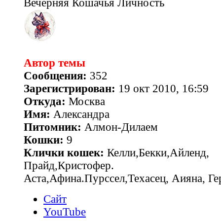
Вечерняя Кошачья Личность
Автор темы
Сообщения:
352
Зарегистрирован:
19 окт 2010, 16:59
Откуда:
Москва
Имя:
Александра
Питомник:
Алмон-Дилаем
Кошки:
9
Клички кошек:
Келли,Бекки,Айленд,
Прайд,Кристофер.
Аста,Афина.Пурссел,Техасец, Аияна, 
Сайт
YouTube