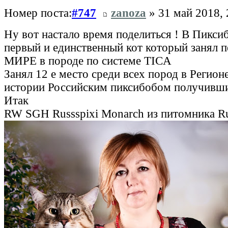
Номер поста:
#747
zanoza
» 31 май 2018, 
Ну вот настало время поделиться ! В Пикси
первый и единственный кот который занял п
МИРЕ в породе по системе TICA
Занял 12 е место среди всех пород в Регион
истории Российским пиксибобом получивш
Итак
RW SGH Russspixi Monarch из питомника Ru