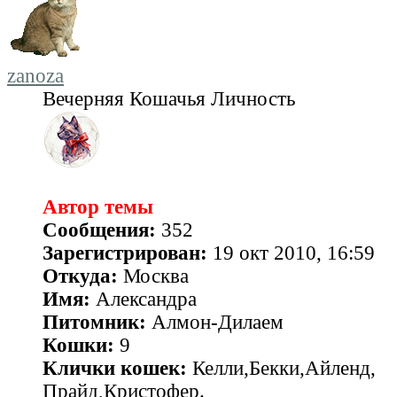
zanoza
Вечерняя Кошачья Личность
Автор темы
Сообщения:
352
Зарегистрирован:
19 окт 2010, 16:59
Откуда:
Москва
Имя:
Александра
Питомник:
Алмон-Дилаем
Кошки:
9
Клички кошек:
Келли,Бекки,Айленд,
Прайд,Кристофер.