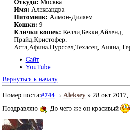
Откуда:
Москва
Имя:
Александра
Питомник:
Алмон-Дилаем
Кошки:
9
Клички кошек:
Келли,Бекки,Айленд,
Прайд,Кристофер.
Аста,Афина.Пурссел,Техасец, Аияна, 
Сайт
YouTube
Вернуться к началу
Номер поста:
#744
Aleksey
» 28 окт 2017,
Поздравляю
До чего же он красивый