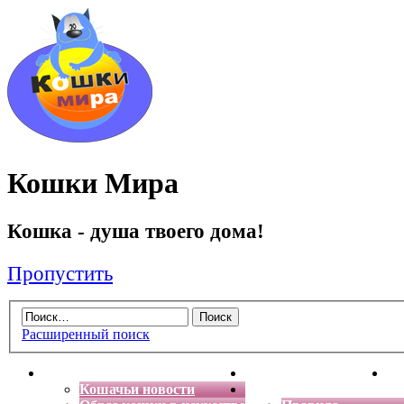
Кошки Мира
Кошка - душа твоего дома!
Пропустить
Расширенный поиск
Главная
Энциклопедия кошек
Де
Кошачьи новости
Форум