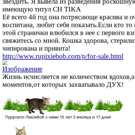
звездить. Я вывела из разведения роскошну
имеющую титул CH TIKA
Её всего 4й год она потрясающе красива и 
воспитана, любит себя показать.Если кто то
этой странички влюбился в нее с первого взг
свяжитесь со мной. Кошка здорова, стерили
чипирована и привита!
http://www.rupixiebob.com/p/for-sale.html
Жизнь исчисляется не количеством вдохов,
моментов,от которых захватывало ДУХ!