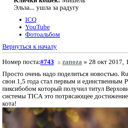
Клички кошек:
Мишель
Эльза... ушла за радугу
ICQ
YouTube
Фотоальбом
Вернуться к началу
Номер поста:
#743
zanoza
» 28 окт 2017, 
Просто очень надо поделиться новостью. Ru
свои 1,5 года стал первым и единственным 
пиксибобом который получил титул Верхов
системы TICA это потрясающее достижение
кота!