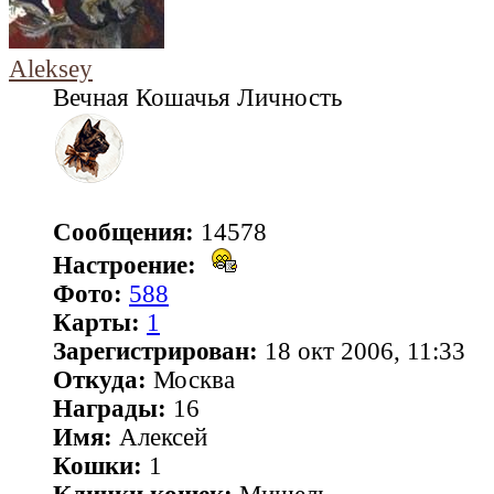
Aleksey
Вечная Кошачья Личность
Сообщения:
14578
Настроение:
Фото:
588
Карты:
1
Зарегистрирован:
18 окт 2006, 11:33
Откуда:
Москва
Награды:
16
Имя:
Алексей
Кошки:
1