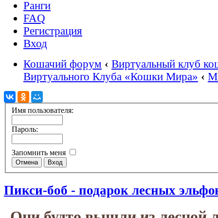
Ранги
FAQ
Регистрация
Вход
Кошачий форум
‹
Виртуальный клуб ко
Виртуального Клуба «Кошки Мира»
‹
М
Имя пользователя:
Пароль:
Запомнить меня
Пикси-боб - подарок лесных эльфо
Они будто вышли из лесной 