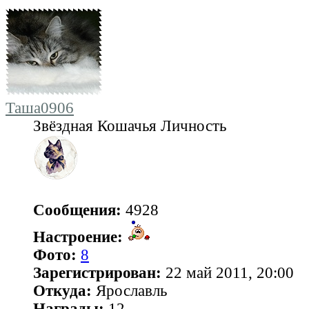
Таша0906
Звёздная Кошачья Личность
Сообщения:
4928
Настроение:
Фото:
8
Зарегистрирован:
22 май 2011, 20:00
Откуда:
Ярославль
Награды:
12