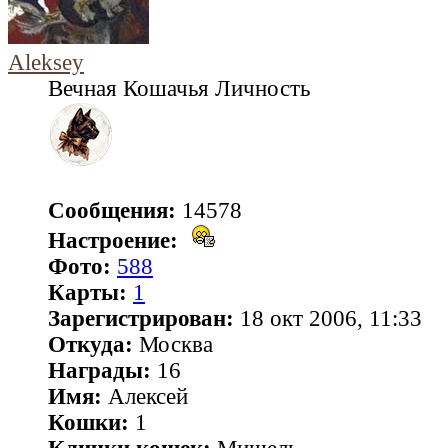
Aleksey
Вечная Кошачья Личность
Сообщения:
14578
Настроение:
Фото:
588
Карты:
1
Зарегистрирован:
18 окт 2006, 11:33
Откуда:
Москва
Награды:
16
Имя:
Алексей
Кошки:
1