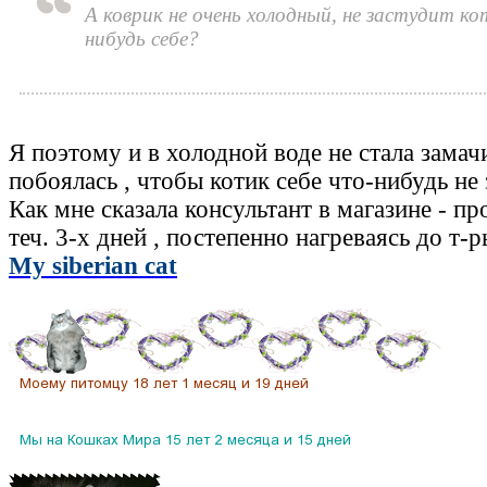
А коврик не очень холодный, не застудит кот
нибудь себе?
Я поэтому и в холодной воде не стала замач
побоялась , чтобы котик себе что-нибудь не 
Как мне сказала консультант в магазине - пр
теч. 3-х дней , постепенно нагреваясь до т-
My siberian cat