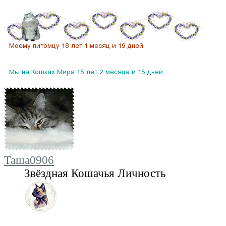
Таша0906
Звёздная Кошачья Личность