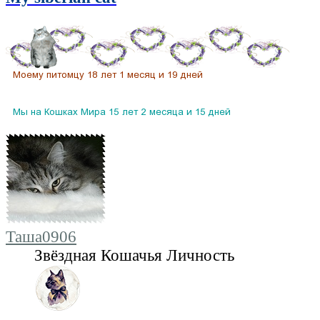
Таша0906
Звёздная Кошачья Личность