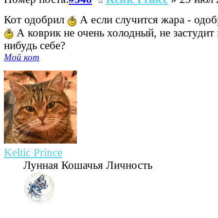
Кот одобрил
А если случится жара - одоб
А коврик не очень холодный, не застудит 
нибудь себе?
Мой кот
Keltic Prince
Лунная Кошачья Личность