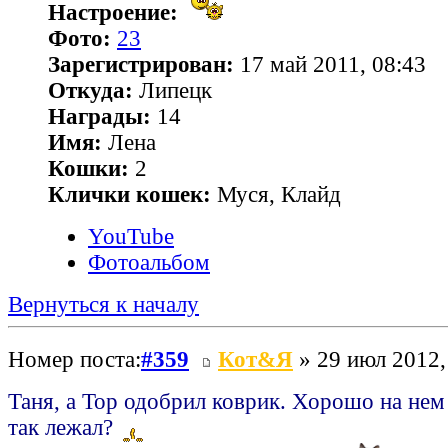
Настроение:
Фото:
23
Зарегистрирован:
17 май 2011, 08:43
Откуда:
Липецк
Награды:
14
Имя:
Лена
Кошки:
2
Клички кошек:
Муся, Клайд
YouTube
Фотоальбом
Вернуться к началу
Номер поста:
#359
Кот&Я
» 29 июл 2012,
Таня, а Тор одобрил коврик. Хорошо на нем
так лежал?