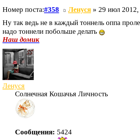
Номер поста:
#358
Ленуся
» 29 июл 2012,
Ну так ведь не в каждый тоннель оппа прол
надо тоннели побольше делать
Наш домик
Ленуся
Солнечная Кошачья Личность
Сообщения:
5424