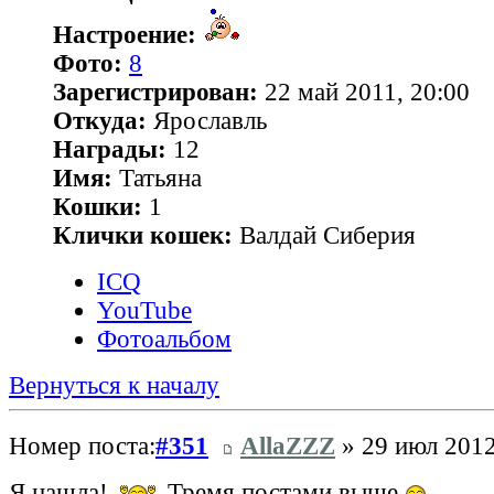
Настроение:
Фото:
8
Зарегистрирован:
22 май 2011, 20:00
Откуда:
Ярославль
Награды:
12
Имя:
Татьяна
Кошки:
1
Клички кошек:
Валдай Сиберия
ICQ
YouTube
Фотоальбом
Вернуться к началу
Номер поста:
#351
AllaZZZ
» 29 июл 2012
Я нашла!
Тремя постами выше