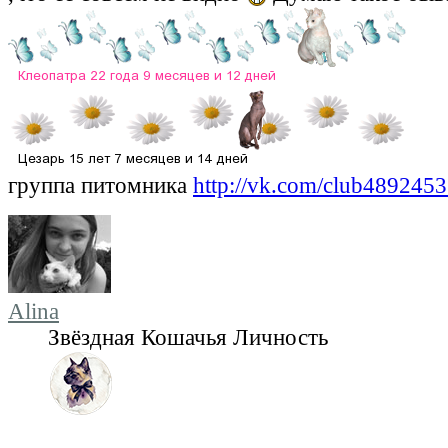
группа питомника
http://vk.com/club489245
Alina
Звёздная Кошачья Личность