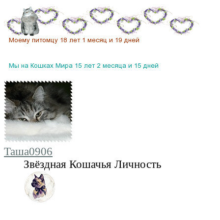
Таша0906
Звёздная Кошачья Личность