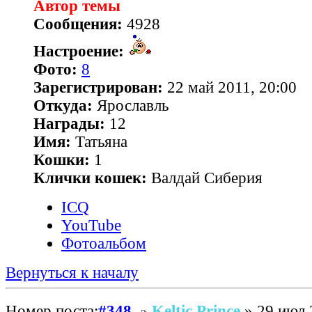
Автор темы
Сообщения:
4928
Настроение:
Фото:
8
Зарегистрирован:
22 май 2011, 20:00
Откуда:
Ярославль
Награды:
12
Имя:
Татьяна
Кошки:
1
Клички кошек:
Валдай Сиберия
ICQ
YouTube
Фотоальбом
Вернуться к началу
Номер поста:
#348
Keltic Prince
» 29 июл 