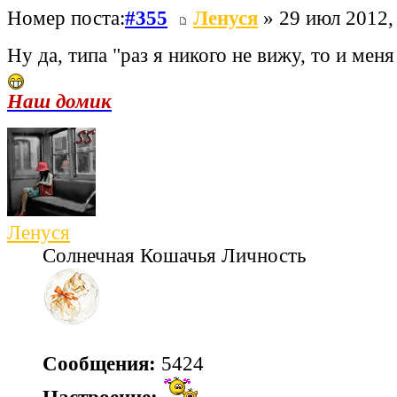
Номер поста:
#355
Ленуся
» 29 июл 2012,
Ну да, типа "раз я никого не вижу, то и меня
Наш домик
Ленуся
Солнечная Кошачья Личность
Сообщения:
5424