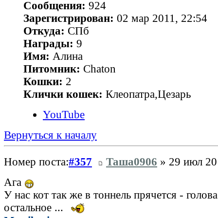
Сообщения:
924
Зарегистрирован:
02 мар 2011, 22:54
Откуда:
СПб
Награды:
9
Имя:
Алина
Питомник:
Chaton
Кошки:
2
Клички кошек:
Клеопатра,Цезарь
YouTube
Вернуться к началу
Номер поста:
#357
Таша0906
» 29 июл 20
Ага
У нас кот так же в тоннель прячется - голова 
остальное ...