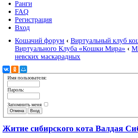
Ранги
FAQ
Регистрация
Вход
Кошачий форум
‹
Виртуальный клуб ко
Виртуального Клуба «Кошки Мира»
‹
М
невских маскарадных
Имя пользователя:
Пароль:
Запомнить меня
Житие сибирского кота Валдая Си