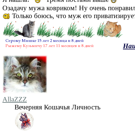
Озадачу мужа ковриком! Ну очень понрави
Только боюсь, что муж его приватизиру
Наш
AllaZZZ
Вечерняя Кошачья Личность