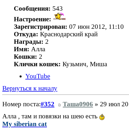
Сообщения:
543
Настроение:
Зарегистрирован:
07 июн 2012, 11:10
Откуда:
Краснодарский край
Награды:
2
Имя:
Алла
Кошки:
2
Клички кошек:
Кузьмич, Миша
YouTube
Вернуться к началу
Номер поста:
#352
Таша0906
» 29 июл 20
Алла , там и повязки на шею есть
My siberian cat