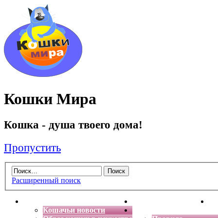
Кошки Мира
Кошка - душа твоего дома!
Пропустить
Расширенный поиск
Главная
Энциклопедия кошек
Де
Кошачьи новости
Форум