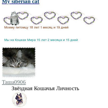
My siberian cat
Таша0906
Звёздная Кошачья Личность