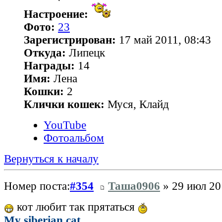
Настроение:
Фото:
23
Зарегистрирован:
17 май 2011, 08:43
Откуда:
Липецк
Награды:
14
Имя:
Лена
Кошки:
2
Клички кошек:
Муся, Клайд
YouTube
Фотоальбом
Вернуться к началу
Номер поста:
#354
Таша0906
» 29 июл 20
кот любит так прятаться
My siberian cat