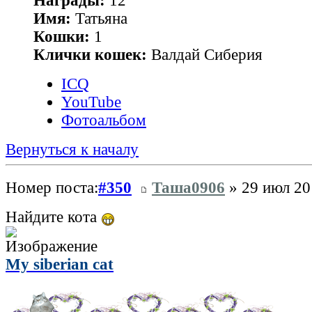
Награды:
12
Имя:
Татьяна
Кошки:
1
Клички кошек:
Валдай Сиберия
ICQ
YouTube
Фотоальбом
Вернуться к началу
Номер поста:
#350
Таша0906
» 29 июл 20
Найдите кота
My siberian cat