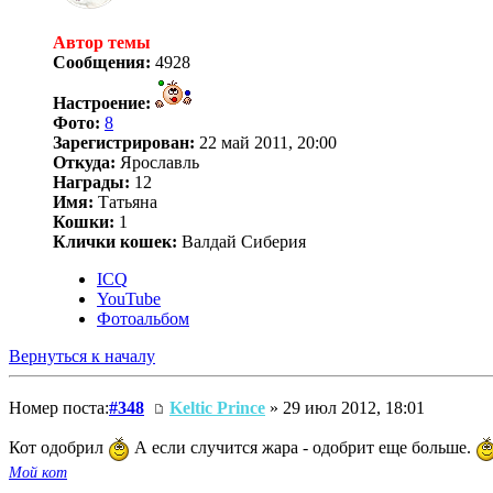
Автор темы
Сообщения:
4928
Настроение:
Фото:
8
Зарегистрирован:
22 май 2011, 20:00
Откуда:
Ярославль
Награды:
12
Имя:
Татьяна
Кошки:
1
Клички кошек:
Валдай Сиберия
ICQ
YouTube
Фотоальбом
Вернуться к началу
Номер поста:
#348
Keltic Prince
» 29 июл 2012, 18:01
Кот одобрил
А если случится жара - одобрит еще больше.
Мой кот