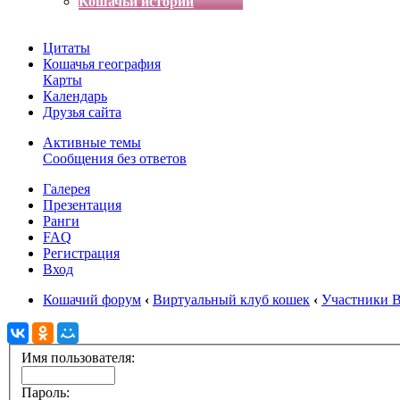
Кошачьи истории
Цитаты
Кошачья география
Карты
Календарь
Друзья сайта
Активные темы
Сообщения без ответов
Галерея
Презентация
Ранги
FAQ
Регистрация
Вход
Кошачий форум
‹
Виртуальный клуб кошек
‹
Участники 
Имя пользователя:
Пароль: