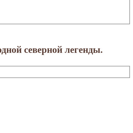
дной северной легенды.