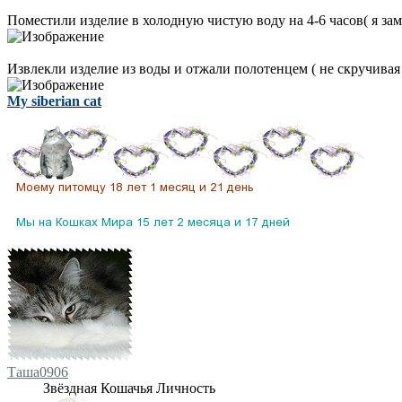
Поместили изделие в холодную чистую воду на 4-6 часов( я зам
Извлекли изделие из воды и отжали полотенцем ( не скручивая 
My siberian cat
Таша0906
Звёздная Кошачья Личность