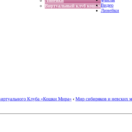
Линейки
Видео
Виртуальный клуб кошек
Линейки
Виртуального Клуба «Кошки Мира»
‹
Мир сибиряков и невских 