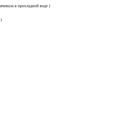
ачивала в прохладной воде )
)