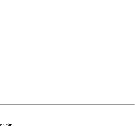
ь себе?