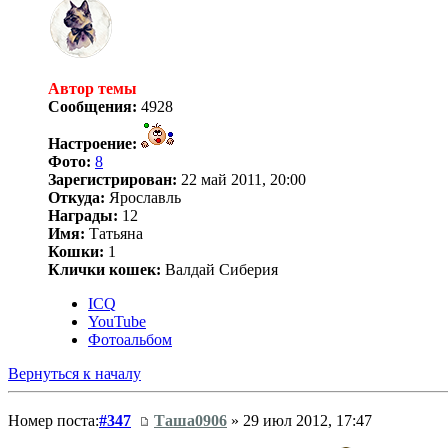
Автор темы
Сообщения:
4928
Настроение:
Фото:
8
Зарегистрирован:
22 май 2011, 20:00
Откуда:
Ярославль
Награды:
12
Имя:
Татьяна
Кошки:
1
Клички кошек:
Валдай Сиберия
ICQ
YouTube
Фотоальбом
Вернуться к началу
Номер поста:
#347
Таша0906
» 29 июл 2012, 17:47