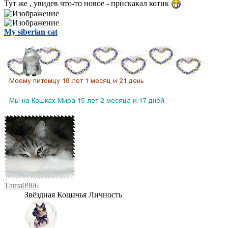
Тут же , увидев что-то новое - прискакал котик
My siberian cat
Таша0906
Звёздная Кошачья Личность