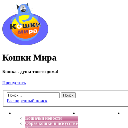
Кошки Мира
Кошка - душа твоего дома!
Пропустить
Расширенный поиск
Главная
Энциклопедия кошек
Де
Кошачьи новости
Образ кошки в искусстве