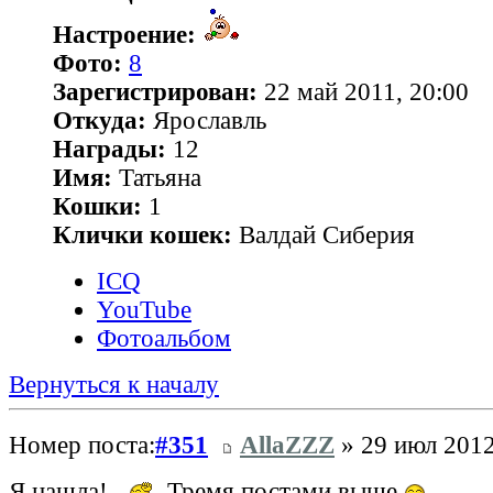
Настроение:
Фото:
8
Зарегистрирован:
22 май 2011, 20:00
Откуда:
Ярославль
Награды:
12
Имя:
Татьяна
Кошки:
1
Клички кошек:
Валдай Сиберия
ICQ
YouTube
Фотоальбом
Вернуться к началу
Номер поста:
#351
AllaZZZ
» 29 июл 2012
Я нашла!
Тремя постами выше