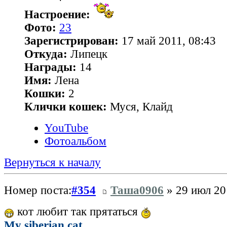
Настроение:
Фото:
23
Зарегистрирован:
17 май 2011, 08:43
Откуда:
Липецк
Награды:
14
Имя:
Лена
Кошки:
2
Клички кошек:
Муся, Клайд
YouTube
Фотоальбом
Вернуться к началу
Номер поста:
#354
Таша0906
» 29 июл 20
кот любит так прятаться
My siberian cat