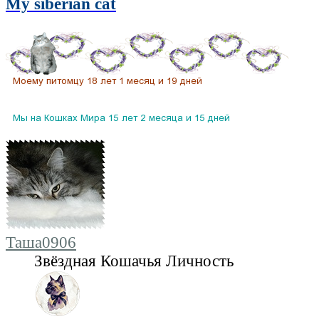
My siberian cat
Таша0906
Звёздная Кошачья Личность