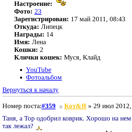
Настроение:
Фото:
23
Зарегистрирован:
17 май 2011, 08:43
Откуда:
Липецк
Награды:
14
Имя:
Лена
Кошки:
2
Клички кошек:
Муся, Клайд
YouTube
Фотоальбом
Вернуться к началу
Номер поста:
#359
Кот&Я
» 29 июл 2012,
Таня, а Тор одобрил коврик. Хорошо на нем
так лежал?