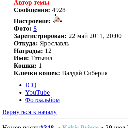
Автор темы
Сообщения:
4928
Настроение:
Фото:
8
Зарегистрирован:
22 май 2011, 20:00
Откуда:
Ярославль
Награды:
12
Имя:
Татьяна
Кошки:
1
Клички кошек:
Валдай Сиберия
ICQ
YouTube
Фотоальбом
Вернуться к началу
Номер поста:
#348
Keltic Prince
» 29 июл 