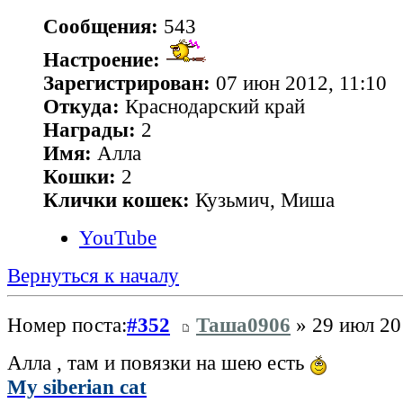
Сообщения:
543
Настроение:
Зарегистрирован:
07 июн 2012, 11:10
Откуда:
Краснодарский край
Награды:
2
Имя:
Алла
Кошки:
2
Клички кошек:
Кузьмич, Миша
YouTube
Вернуться к началу
Номер поста:
#352
Таша0906
» 29 июл 20
Алла , там и повязки на шею есть
My siberian cat