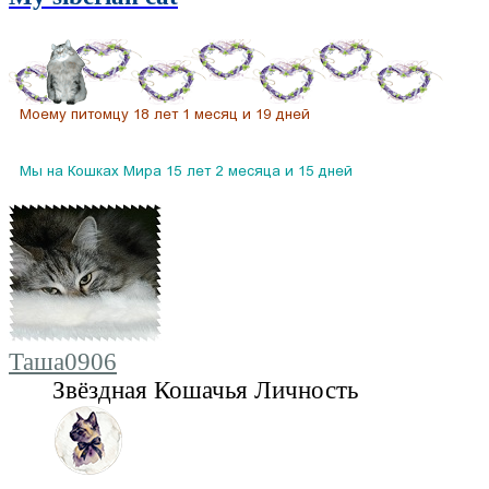
Таша0906
Звёздная Кошачья Личность