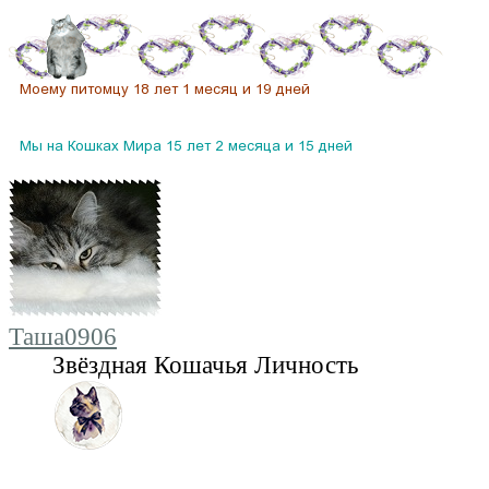
Таша0906
Звёздная Кошачья Личность