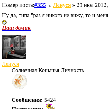
Номер поста:
#355
Ленуся
» 29 июл 2012,
Ну да, типа "раз я никого не вижу, то и меня
Наш домик
Ленуся
Солнечная Кошачья Личность
Сообщения:
5424