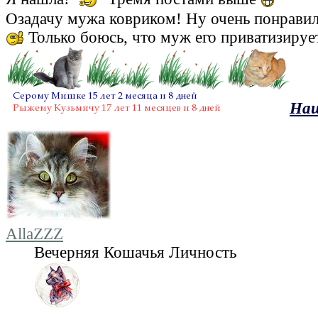
Озадачу мужа ковриком! Ну очень понрави
Только боюсь, что муж его приватизиру
Наш
AllaZZZ
Вечерняя Кошачья Личность