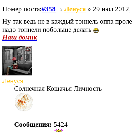
Номер поста:
#358
Ленуся
» 29 июл 2012,
Ну так ведь не в каждый тоннель оппа прол
надо тоннели побольше делать
Наш домик
Ленуся
Солнечная Кошачья Личность
Сообщения:
5424