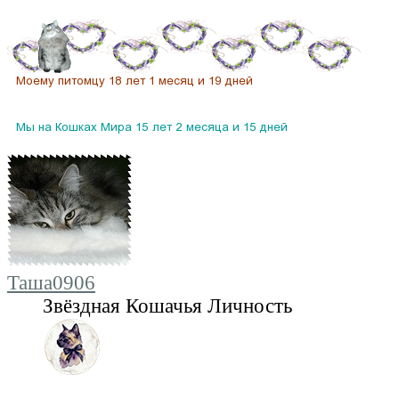
Таша0906
Звёздная Кошачья Личность