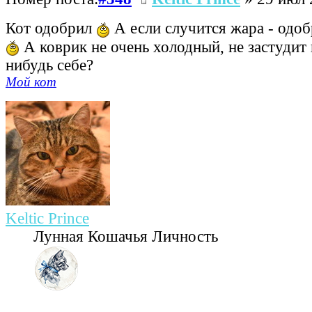
Кот одобрил
А если случится жара - одоб
А коврик не очень холодный, не застудит 
нибудь себе?
Мой кот
Keltic Prince
Лунная Кошачья Личность