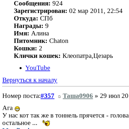
Сообщения:
924
Зарегистрирован:
02 мар 2011, 22:54
Откуда:
СПб
Награды:
9
Имя:
Алина
Питомник:
Chaton
Кошки:
2
Клички кошек:
Клеопатра,Цезарь
YouTube
Вернуться к началу
Номер поста:
#357
Таша0906
» 29 июл 20
Ага
У нас кот так же в тоннель прячется - голова 
остальное ...