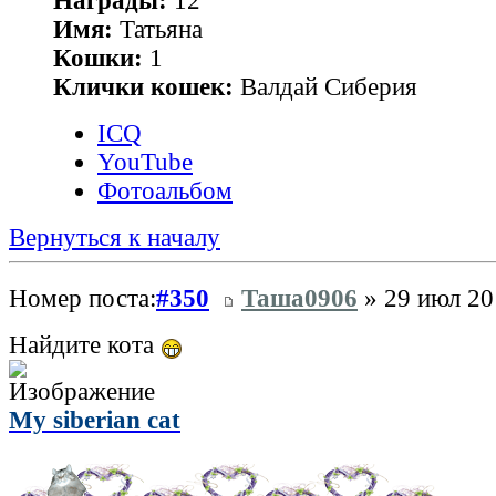
Награды:
12
Имя:
Татьяна
Кошки:
1
Клички кошек:
Валдай Сиберия
ICQ
YouTube
Фотоальбом
Вернуться к началу
Номер поста:
#350
Таша0906
» 29 июл 20
Найдите кота
My siberian cat