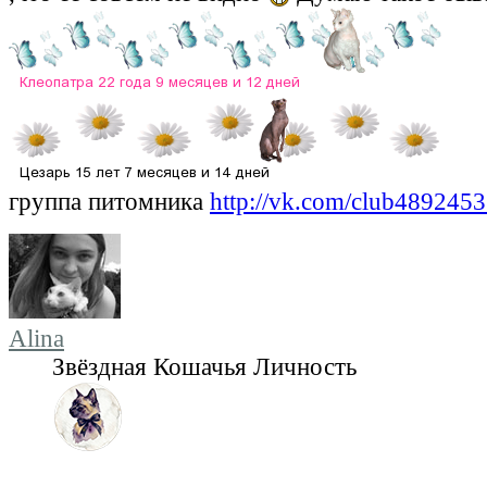
группа питомника
http://vk.com/club489245
Alina
Звёздная Кошачья Личность