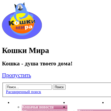
Кошки Мира
Кошка - душа твоего дома!
Пропустить
Расширенный поиск
Главная
Энциклопедия кошек
Де
Кошачьи новости
Форум