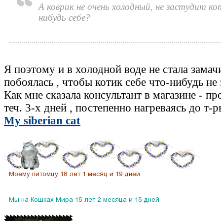
А коврик не очень холодный, не застудит кот
нибудь себе?
Я поэтому и в холодной воде не стала замач
побоялась , чтобы котик себе что-нибудь не 
Как мне сказала консультант в магазине - пр
теч. 3-х дней , постепенно нагреваясь до т-
My siberian cat