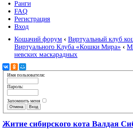
Ранги
FAQ
Регистрация
Вход
Кошачий форум
‹
Виртуальный клуб ко
Виртуального Клуба «Кошки Мира»
‹
М
невских маскарадных
Имя пользователя:
Пароль:
Запомнить меня
Житие сибирского кота Валдая Си