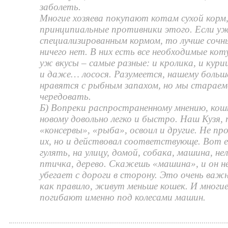
заболеть.
Многие хозяева покупают котам сухой корм,
принципиальные противники этого. Если у
специализированным кормом, то лучше сочны
ничего нет. В них есть все необходимые кот
уж вкусы – самые разные: и кролика, и кури
и даже… лосося. Разумеется, нашему больше
нравятся с рыбным запахом, но мы стараем
чередовать.
Б) Вопреки распространенному мнению, ко
новому довольно легко и быстро. Наш Кузя,
«консервы», «рыба», освоил и другие. Не п
их, но и действовал соответствующе. Вот е
гулять, на улицу, домой, собака, машина, не
птичка, дерево. Скажешь «машина», и он н
убегает с дороги в сторону. Это очень важн
как правило, живут меньше кошек. И многие
погибают именно под колесами машин.