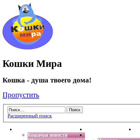
Кошки Мира
Кошка - душа твоего дома!
Пропустить
Расширенный поиск
Главная
Энциклопедия кошек
Де
Кошачьи новости
Форум