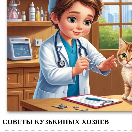
СОВЕТЫ КУЗЬКИНЫХ ХОЗЯЕВ