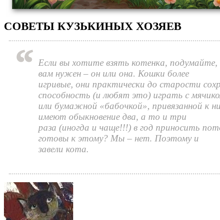
СОВЕТЫ КУЗЬКИНЫХ ХОЗЯЕВ
Если вы хотите взять котенка, подумайте,
вам нужен – он или она. Кошки более
игривые, они практически до старости со
способность (и любят это) играть с мячик
или бумажной «бабочкой», привязанной к н
имеют обыкновение два, а то и три
раза (иногда и чаще!!!) в год приносить по
готовы к этому? Мы – нет. Поэтому и
завели кота.