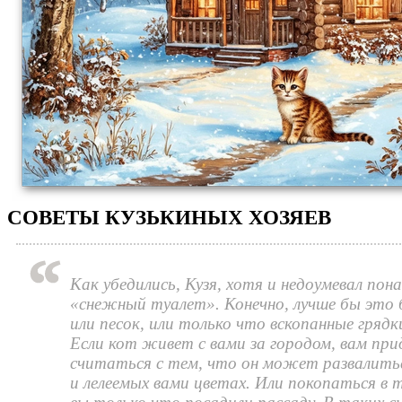
СОВЕТЫ КУЗЬКИНЫХ ХОЗЯЕВ
Как убедились, Кузя, хотя и недоумевал пона
«снежный туалет». Конечно, лучше бы это 
или песок, или только что вскопанные грядки
Если кот живет с вами за городом, вам при
считаться с тем, что он может развалить
и лелеемых вами цветах. Или покопаться в т