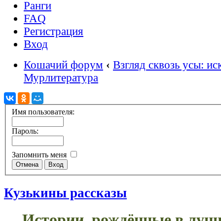
Ранги
FAQ
Регистрация
Вход
Кошачий форум
‹
Взгляд сквозь усы: ис
Мурлитература
Имя пользователя:
Пароль:
Запомнить меня
Кузькины рассказы
Истории, рождённые в лунн