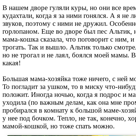
В нашем дворе гуляли куры, но они все вре
кудахтали, когда я за ними гонялся. А я не
звуков, поэтому с ними не дружил. Особенн
горлопаном. Еще во дворе был пес Альтик, н
мама-кошка сказала, что поговорит с ним, и
трогать. Так и вышло. Альтик только смотре
но не трогал и не лаял, боялся моей мамы. В
какая!
Большая мама-хозяйка тоже ничего, с ней м
То погладит за ушком, то в миску что-нибуд
положит. Иногда ночью, когда я подрос и м
уходила (по важным делам, как она мне про
пробирался в комнату к большой маме-хозяй
у нее под бочком. Тепло, не так, конечно, хо
мамой-кошкой, но тоже спать можно.