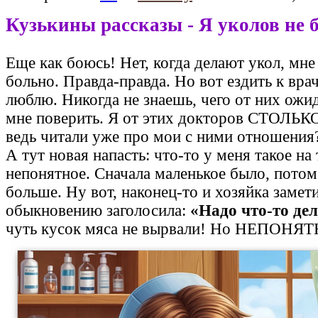
Кузькины рассказы - Я уколов не 
Еще как боюсь! Нет, когда делают укол, мн
больно. Правда-правда. Но вот ездить к врач
люблю. Никогда не знаешь, чего от них ожи
мне поверить. Я от этих докторов СТОЛЬК
ведь читали уже про мои с ними отношения
А тут новая напасть: что-то у меня такое на
непонятное. Сначала маленькое было, потом
больше. Ну вот, наконец-то и хозяйка замет
обыкновению заголосила:
«Надо что-то де
чуть кусок мяса не вырвали! Но НЕПОНЯТ