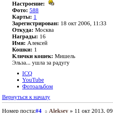
Настроение:
Фото:
588
Карты:
1
Зарегистрирован:
18 окт 2006, 11:33
Откуда:
Москва
Награды:
16
Имя:
Алексей
Кошки:
1
Клички кошек:
Мишель
Эльза... ушла за радугу
ICQ
YouTube
Фотоальбом
Вернуться к началу
Номер поста:
#4
Aleksey
» 11 окт 2013, 09