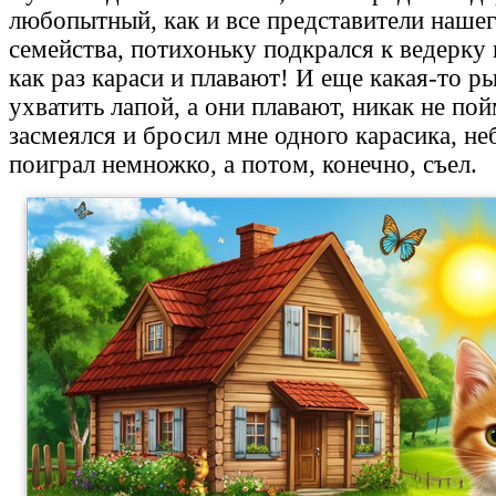
любопытный, как и все представители нашег
семейства, потихоньку подкрался к ведерку 
как раз караси и плавают! И еще какая-то р
ухватить лапой, а они плавают, никак не п
засмеялся и бросил мне одного карасика, не
поиграл немножко, а потом, конечно, съел.