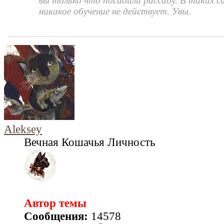
вы только что посадили рассаду. В таких с
никакое обучение не действует. Увы.
Aleksey
Вечная Кошачья Личность
Автор темы
Сообщения:
14578