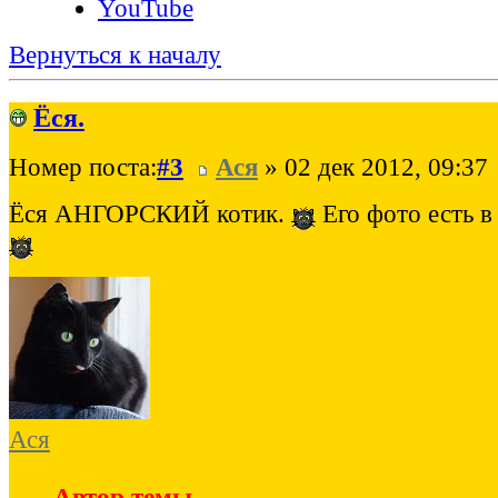
YouTube
Вернуться к началу
Ёся.
Номер поста:
#3
Ася
» 02 дек 2012, 09:37
Ёся АНГОРСКИЙ котик.
Его фото есть в
Ася
Автор темы