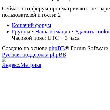
Сейчас этот форум просматривают: нет зар
пользователей и гости: 2
Кошачий форум
Группы
•
Наша команда
•
Удалить cooki
Часовой пояс: UTC + 3 часа
Создано на основе
phpBB
® Forum Software
Русская поддержка phpBB