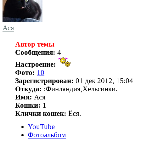
Ася
Автор темы
Сообщения:
4
Настроение:
Фото:
10
Зарегистрирован:
01 дек 2012, 15:04
Откуда:
:Финляндия,Хельсинки.
Имя:
Ася
Кошки:
1
Клички кошек:
Ёся.
YouTube
Фотоальбом