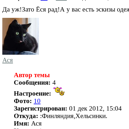
Да уж!Зато Ёся рад!А у вас есть эскизы од
Ася
Автор темы
Сообщения:
4
Настроение:
Фото:
10
Зарегистрирован:
01 дек 2012, 15:04
Откуда:
:Финляндия,Хельсинки.
Имя:
Ася