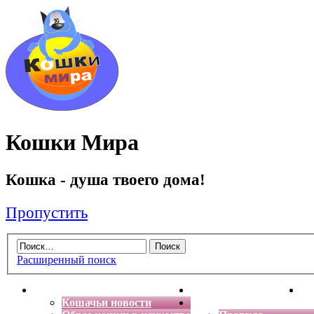
Кошки Мира
Кошка - душа твоего дома!
Пропустить
Расширенный поиск
Главная
Энциклопедия кошек
Де
Кошачьи новости
Форум