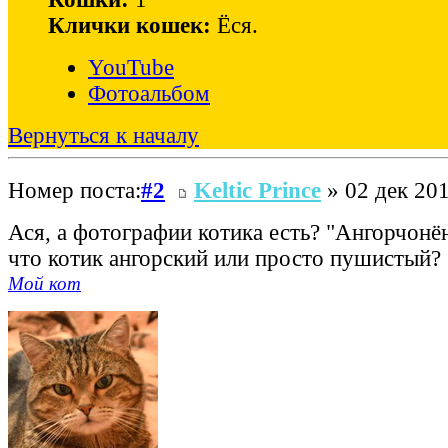
Клички кошек:
Ёся.
YouTube
Фотоальбом
Вернуться к началу
Номер поста:
#2
Keltic Prince
» 02 дек 201
Ася, а фотографии котика есть? "Ангорчонён
что котик ангорский или просто пушистый?
Мой кот