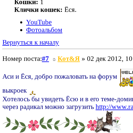
Кошки:
1
Клички кошек:
Ёся.
YouTube
Фотоальбом
Вернуться к началу
Номер поста:
#7
Кот&Я
» 02 дек 2012, 10
Аси и Ёся, добро пожаловать на форум
выкроек
Хотелось бы увидеть Ёсю и в его теме-домик
через радикал можно загрузить
http://www.ra