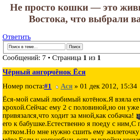
Не просто кошки — это жив
Востока, что выбрали в
Ответить
Сообщений: 7 • Страница
1
из
1
Чёрный ангорчёнок Ёся
Номер поста:
#1
Ася
» 01 дек 2012, 15:34
Ёся-мой самый любимый котёнок.Я взяла ег
крохой.Сейчас ему 2 с половиной,но он уже
привязался,что ходит за мной,как собачка!
его к бабушке.Естественно я поеду с ним,С 
лотком.Но мне нужно сшить ему жилеточку
мёрз.Если у когонебудь есть выкройки коша