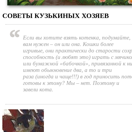
СОВЕТЫ КУЗЬКИНЫХ ХОЗЯЕВ
Если вы хотите взять котенка, подумайте,
вам нужен – он или она. Кошки более
игривые, они практически до старости со
способность (и любят это) играть с мячик
или бумажной «бабочкой», привязанной к н
имеют обыкновение два, а то и три
раза (иногда и чаще!!!) в год приносить по
готовы к этому? Мы – нет. Поэтому и
завели кота.