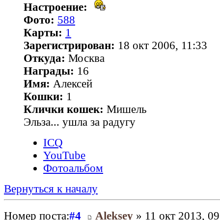
Настроение:
Фото:
588
Карты:
1
Зарегистрирован:
18 окт 2006, 11:33
Откуда:
Москва
Награды:
16
Имя:
Алексей
Кошки:
1
Клички кошек:
Мишель
Эльза... ушла за радугу
ICQ
YouTube
Фотоальбом
Вернуться к началу
Номер поста:
#4
Aleksey
» 11 окт 2013, 09