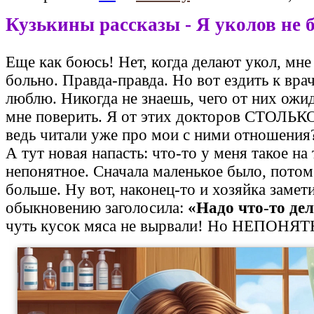
Кузькины рассказы - Я уколов не 
Еще как боюсь! Нет, когда делают укол, мн
больно. Правда-правда. Но вот ездить к врач
люблю. Никогда не знаешь, чего от них ожи
мне поверить. Я от этих докторов СТОЛЬК
ведь читали уже про мои с ними отношения
А тут новая напасть: что-то у меня такое на
непонятное. Сначала маленькое было, потом
больше. Ну вот, наконец-то и хозяйка замет
обыкновению заголосила:
«Надо что-то де
чуть кусок мяса не вырвали! Но НЕПОНЯТ