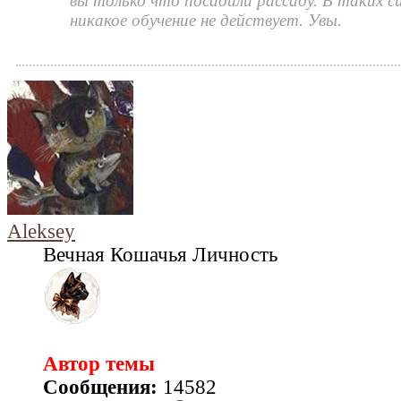
вы только что посадили рассаду. В таких с
никакое обучение не действует. Увы.
Aleksey
Вечная Кошачья Личность
Автор темы
Сообщения:
14582