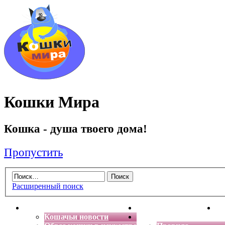
Кошки Мира
Кошка - душа твоего дома!
Пропустить
Расширенный поиск
Главная
Энциклопедия кошек
Де
Кошачьи новости
Форум