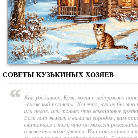
СОВЕТЫ КУЗЬКИНЫХ ХОЗЯЕВ
Как убедились, Кузя, хотя и недоумевал пона
«снежный туалет». Конечно, лучше бы это 
или песок, или только что вскопанные грядки
Если кот живет с вами за городом, вам при
считаться с тем, что он может развалить
и лелеемых вами цветах. Или покопаться в т