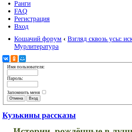
Ранги
FAQ
Регистрация
Вход
Кошачий форум
‹
Взгляд сквозь усы: ис
Мурлитература
Имя пользователя:
Пароль:
Запомнить меня
Кузькины рассказы
Истории, рождённые в лунн