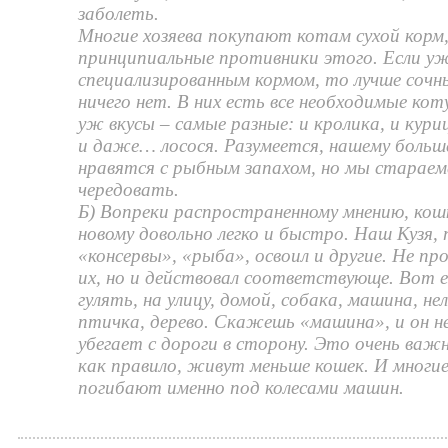
заболеть.
Многие хозяева покупают котам сухой корм,
принципиальные противники этого. Если у
специализированным кормом, то лучше сочны
ничего нет. В них есть все необходимые кот
уж вкусы – самые разные: и кролика, и кури
и даже… лосося. Разумеется, нашему больше
нравятся с рыбным запахом, но мы стараем
чередовать.
Б) Вопреки распространенному мнению, ко
новому довольно легко и быстро. Наш Кузя,
«консервы», «рыба», освоил и другие. Не п
их, но и действовал соответствующе. Вот е
гулять, на улицу, домой, собака, машина, не
птичка, дерево. Скажешь «машина», и он н
убегает с дороги в сторону. Это очень важн
как правило, живут меньше кошек. И многие
погибают именно под колесами машин.