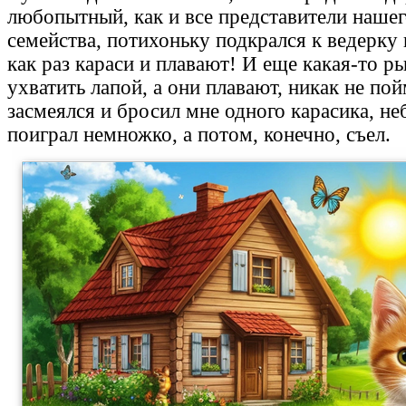
любопытный, как и все представители нашег
семейства, потихоньку подкрался к ведерку 
как раз караси и плавают! И еще какая-то р
ухватить лапой, а они плавают, никак не п
засмеялся и бросил мне одного карасика, не
поиграл немножко, а потом, конечно, съел.