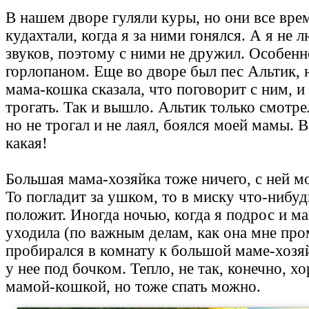
В нашем дворе гуляли куры, но они все вре
кудахтали, когда я за ними гонялся. А я не
звуков, поэтому с ними не дружил. Особенн
горлопаном. Еще во дворе был пес Альтик, н
мама-кошка сказала, что поговорит с ним, и
трогать. Так и вышло. Альтик только смотре
но не трогал и не лаял, боялся моей мамы. В
какая!
Большая мама-хозяйка тоже ничего, с ней м
То погладит за ушком, то в миску что-нибуд
положит. Иногда ночью, когда я подрос и м
уходила (по важным делам, как она мне про
пробирался в комнату к большой маме-хозяй
у нее под бочком. Тепло, не так, конечно, хо
мамой-кошкой, но тоже спать можно.