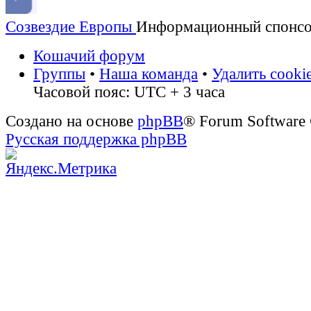
Созвездие Европы
Информационный спонс
Кошачий форум
Группы
•
Наша команда
•
Удалить cooki
Часовой пояс: UTC + 3 часа
Создано на основе
phpBB
® Forum Software
Русская поддержка phpBB