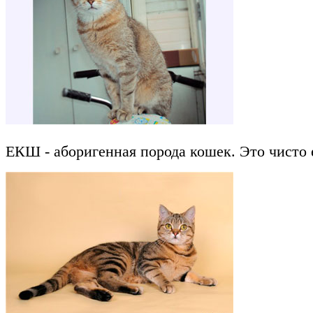
ЕКШ - аборигенная порода кошек. Это чисто 