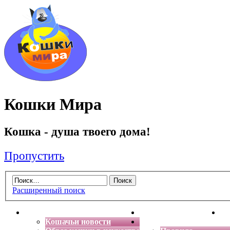
Кошки Мира
Кошка - душа твоего дома!
Пропустить
Расширенный поиск
Главная
Энциклопедия кошек
Де
Кошачьи новости
Форум