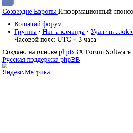
Созвездие Европы
Информационный спонс
Кошачий форум
Группы
•
Наша команда
•
Удалить cooki
Часовой пояс: UTC + 3 часа
Создано на основе
phpBB
® Forum Software
Русская поддержка phpBB