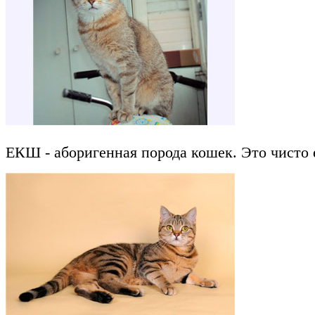
ЕКШ - аборигенная порода кошек. Это чисто 