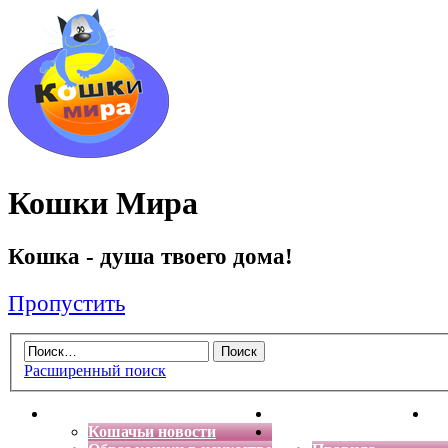
Кошки Мира
Кошка - душа твоего дома!
Пропустить
Расширенный поиск
Главная
Энциклопедия кошек
Де
Кошачьи новости
Форум